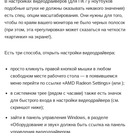
В настройках видеодрайверов (для ПК / у ноутбуков
подобные штуки не должны оказывать никакого значения)
есть спец. опции масштабирования. Они нужны для того,
чтобы по краям вашего монитора не было черных полосок
(при этом, эта «регулировка» может сказаться на четкости
«картинки» на экране!).
Есть три способа, открыть настройки видеодрайвера:
просто кликнуть правой кнопкой мышки в любом
свободном месте рабочего стола — в появившемся
меню перейти по ссылке «AMD Radeon Settings» (или );
в системном трее (рядом с часами) также есть значок
для быстрого входа в настройки видеодрайвера (см.
скриншот ниже);
зайти в панель управления Windows, в разделе
«Оборудование и звук» должна быть ссылка на панель
управления видеодрайвером.