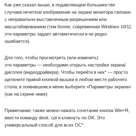
Как уже сказал выше, в подавляющем большинстве
случаев нечеткое изображение на экране монитора связано
с неправильно-выставленным разрешением или
масштабированием (тем более, современная Windows 10/11
эти параметры задает автоматически и не редко
ошибается).
Для того, чтобы просмотреть (или изменить)
эти параметры — необходимо открыть настройки экрана/
дисплея (видеодрайвера). Чтобы перейти в них* — просто
щелкните правой кнопкой мышки в любом месте рабочего
стола: в появившемся меню выберите «Параметры экрана»
(как на скрине ниже)
Примечание: также можно нажать сочетание кнопок Win+R,
ввести команду desk. cpl и кликнуть по OK. Это
универсальный способ для всех ОС*.