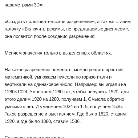
параметрами 3D«:
«Создать пользовательское разрешение«, а так же ставим
галочку «Включить режимы, не предлагаемые дисплеем«,
она появится после создания разрешения:
Меняем значения только в выделенных областях.
На какое разрешение поменять, можно решить простой
математикой, умножаем пиксели по горизонтали и
вертикали на одинаковое число. Например: вы играли на
1280×1024. Умножаем 1280 так, чтобы получить 1920, для
этого делим 1920 на 1280, получаем 1. Смысла обратно
умножать нет. И умножаем 1024 на 1. 5, получаем 1536.
Такое разрешение и выставляем. Где было 1920, ставим
1920, а где было 1080, ставим 1536.
Согласен, слегка запутанно.