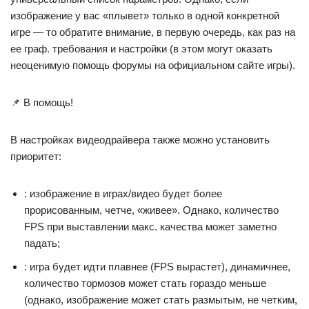
изображение у вас «плывет» только в одной конкретной
игре — то обратите внимание, в первую очередь, как раз на
ее граф. требования и настройки (в этом могут оказать
неоценимую помощь форумы на официальном сайте игры).
📌 В помощь!
В настройках видеодрайвера также можно установить
приоритет:
: изображение в играх/видео будет более
прорисованным, четче, «живее». Однако, количество
FPS при выставлении макс. качества может заметно
падать;
: игра будет идти плавнее (FPS вырастет), динамичнее,
количество тормозов может стать гораздо меньше
(однако, изображение может стать размытым, не четким,