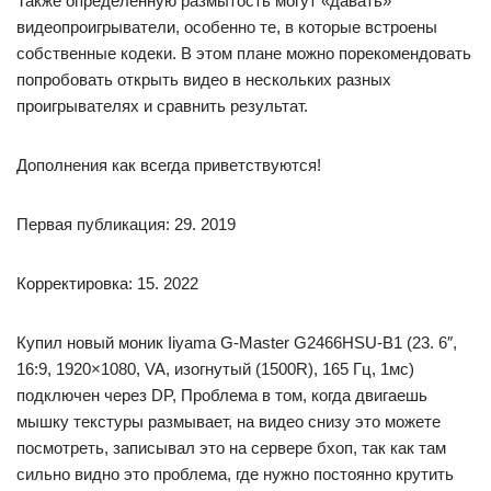
Также определенную размытость могут «давать»
видеопроигрыватели, особенно те, в которые встроены
собственные кодеки. В этом плане можно порекомендовать
попробовать открыть видео в нескольких разных
проигрывателях и сравнить результат.
Дополнения как всегда приветствуются!
Первая публикация: 29. 2019
Корректировка: 15. 2022
Купил новый моник Iiyama G-Master G2466HSU-B1 (23. 6″,
16:9, 1920×1080, VA, изогнутый (1500R), 165 Гц, 1мс)
подключен через DP, Проблема в том, когда двигаешь
мышку текстуры размывает, на видео снизу это можете
посмотреть, записывал это на сервере бхоп, так как там
сильно видно это проблема, где нужно постоянно крутить