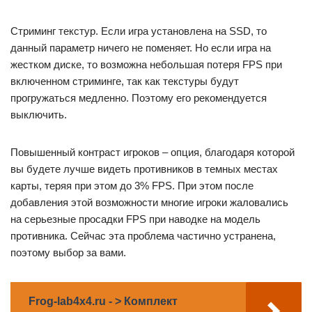
Стриминг текстур. Если игра установлена на SSD, то
данный параметр ничего не поменяет. Но если игра на
жестком диске, то возможна небольшая потеря FPS при
включенном стриминге, так как текстуры будут
прогружаться медленно. Поэтому его рекомендуется
выключить.
Повышенный контраст игроков – опция, благодаря которой
вы будете лучше видеть противников в темных местах
карты, теряя при этом до 3% FPS. При этом после
добавления этой возможности многие игроки жаловались
на серьезные просадки FPS при наводке на модель
противника. Сейчас эта проблема частично устранена,
поэтому выбор за вами.
Frog-lab4x4.ru - > Комплект