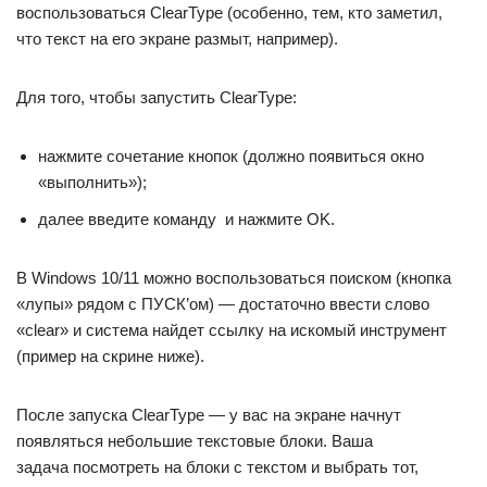
воспользоваться ClearType (особенно, тем, кто заметил,
что текст на его экране размыт, например).
Для того, чтобы запустить ClearType:
нажмите сочетание кнопок (должно появиться окно
«выполнить»);
далее введите команду и нажмите OK.
В Windows 10/11 можно воспользоваться поиском (кнопка
«лупы» рядом с ПУСК’ом) — достаточно ввести слово
«clear» и система найдет ссылку на искомый инструмент
(пример на скрине ниже).
После запуска ClearType — у вас на экране начнут
появляться небольшие текстовые блоки. Ваша
задача посмотреть на блоки с текстом и выбрать тот,