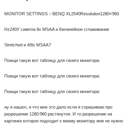
MONITOR SETTINGS – BENQ XL2540Resolution1280×960
Hz240У симпла 8х MSAA и билинейное сглаживание
Stretched и 4/8x MSAA?
Поищи такую вот таблицу для своего монитора:
Поищи такую вот таблицу для своего монитора:
Поищи такую вот таблицу для своего монитора:
ну я нашел, и что мне это дало если я спрашиваю про
разрешение 1280:960 растянутое. И то разрешение на
картинке которое подходит к моему монитору мне не нужно