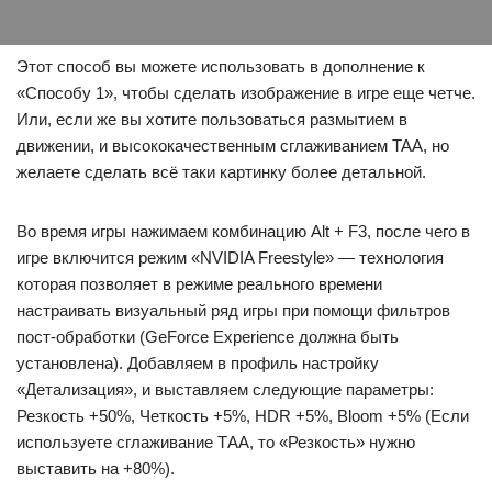
Этот способ вы можете использовать в дополнение к
«Способу 1», чтобы сделать изображение в игре еще четче.
Или, если же вы хотите пользоваться размытием в
движении, и высококачественным сглаживанием TAA, но
желаете сделать всё таки картинку более детальной.
Во время игры нажимаем комбинацию Alt + F3, после чего в
игре включится режим «NVIDIA Freestyle» — технология
которая позволяет в режиме реального времени
настраивать визуальный ряд игры при помощи фильтров
пост-обработки (GeForce Experience должна быть
установлена). Добавляем в профиль настройку
«Детализация», и выставляем следующие параметры:
Резкость +50%, Четкость +5%, HDR +5%, Bloom +5% (Если
используете сглаживание ТАА, то «Резкость» нужно
выставить на +80%).