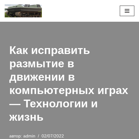
Перейти
к
содержимому
Как исправить
размытие в
движении в
компьютерных играх
— Технологии и
жизнь
автор:
admin
02/07/2022