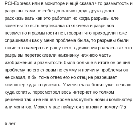
PCI-Express или в мониторе и ещё сказал что размытость и
разрывы сами по себе дополняют друг друга долго
рассказывать как это работает но когда разрывы еле
заметны то есть вертикалка отключена и разрывов
незаметно и размытости нет, говорит что приходили тоже
спрашивали как у меня проблема была, то разрывы были
такие что камера в играх у него в движении рвалась так что
разрывы перетаскивали наизнанку нижнюю часть
изображения и размытость была больше в итоге он решил
проблему по его словам но сумму и причину проблемы он
не сказал, я бы тоже отвез его но отец не разрешает
компютер куда-то увозить. У меня глаза болят уже, незнаю
куда копать, пересмотрел весь интернет но толком
решения так и не нашёл кроме как купить новый компьютер
или монитор. Может у вас найдутся знатоки и помогут? ;(
6 лет