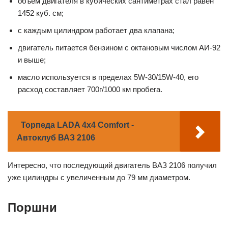
объём двигателя в кубических сантиметрах стал равен
1452 куб. см;
с каждым цилиндром работает два клапана;
двигатель питается бензином с октановым числом АИ-92
и выше;
масло используется в пределах 5W-30/15W-40, его
расход составляет 700г/1000 км пробега.
Торпеда LADA 4х4 Comfort -
Автоклуб ВАЗ 2106
Интересно, что последующий двигатель ВАЗ 2106 получил
уже цилиндры с увеличенным до 79 мм диаметром.
Поршни