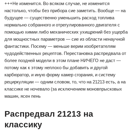
+++Не изменится. Во всяком случае, не изменится
настолько, чтобы без прибора сие заметить. Вообще — на
будущее — существенно уменьшить расход топлива
нормально собранного и отрегулированного двигателя с
помощью химии либо механических ухищрений без ущерба
для мощностных параметров — сие из области ненаучной
фантастики. Посему — меньше верим изобретателям
чудодейственных рецептов. Перестановка распредвала от
более поздней модели в этом плане НИЧЕГО не даст —
потому как к этому неплохо бы добавить и другой
карбюратор, и иную форму камер сгорания, и систему
рециркуляции — одним словом, то, что на 21213 есть, а на
классике не ночевало (за исключением моновпрысковых
машин, ясен пень
Распредвал 21213 на
классику