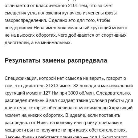
отличается от классического 2101 тем, что за счет
смещения угла положения кулачков изменены фазы
газораспределения. Сделано это для того, чтобы
внедорожник Нива имел максимальный крутящий момент
не на высоких оборотах, чего добиваются от спортивных
двигателей, а на минимальных.
Результаты замены распредвала
Спецификация, которой нет смысла не верить, говорит о
том, что двигатель 21213 имеет 82 лошади и максимальный
крутящий момент 127 Нм при 3000 об/мин. Следовательно,
распределительный вал создает такие условия работы для
двигателя, которые обеспечивают максимальный крутящий
момент на низких оборотах. В идеале, если поставить
распредвал от Нивы на копейку или тройку, прибавки в
мощности вы не получите ни при каких обстоятельствах.
Законы физики работают одинаково — для 1,2-литрового