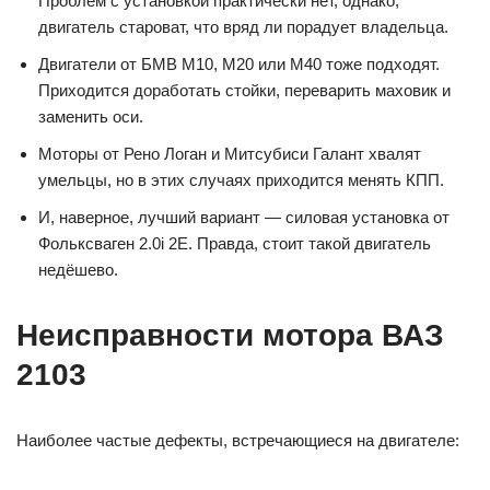
Проблем с установкой практически нет, однако,
двигатель староват, что вряд ли порадует владельца.
Двигатели от БМВ М10, М20 или М40 тоже подходят.
Приходится доработать стойки, переварить маховик и
заменить оси.
Моторы от Рено Логан и Митсубиси Галант хвалят
умельцы, но в этих случаях приходится менять КПП.
И, наверное, лучший вариант — силовая установка от
Фольксваген 2.0i 2E. Правда, стоит такой двигатель
недёшево.
Неисправности мотора ВАЗ
2103
Наиболее частые дефекты, встречающиеся на двигателе: