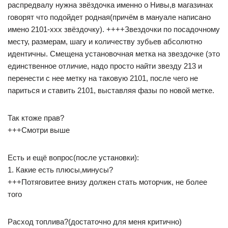
распредвалу нужна звёздочка именно о Нивы,в магазинах
говорят что подойдет родная(причём в мануале написано
имено 2101-ххх звёздочку). ++++Звездочки по посадочному
месту, размерам, шагу и количеству зубьев абсолютно
идентичны. Смещена установочная метка на звездочке (это
единственное отличие, надо просто найти звезду 213 и
перенести с нее метку на таковую 2101, после чего не
париться и ставить 2101, выставляя фазы по новой метке.
Так ктоже прав?
+++Смотри выше
Есть и ещё вопрос(после установки):
1. Какие есть плюсы,минусы?
+++Потяговитее внизу должен стать моторчик, не более
того
Расход топлива?(достаточно для меня критично)