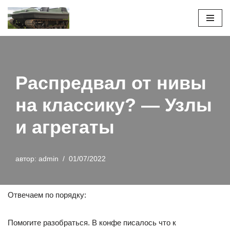
Перейти
к
содержимому
Распредвал от нивы
на классику? — Узлы
и агрегаты
автор:
admin
01/07/2022
Отвечаем по порядку:
Помогите разобраться. В конфе писалось что к