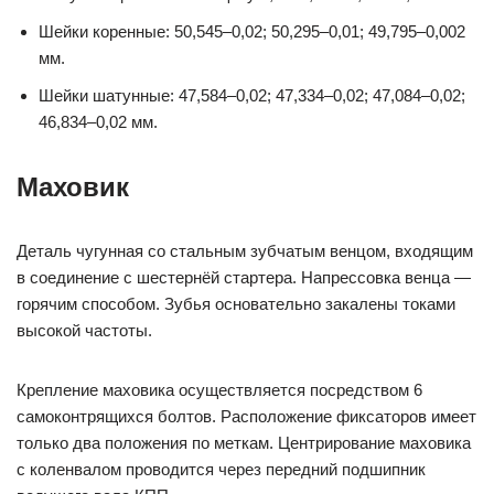
Шейки коренные: 50,545–0,02; 50,295–0,01; 49,795–0,002
мм.
Шейки шатунные: 47,584–0,02; 47,334–0,02; 47,084–0,02;
46,834–0,02 мм.
Маховик
Деталь чугунная со стальным зубчатым венцом, входящим
в соединение с шестернёй стартера. Напрессовка венца —
горячим способом. Зубья основательно закалены токами
высокой частоты.
Крепление маховика осуществляется посредством 6
самоконтрящихся болтов. Расположение фиксаторов имеет
только два положения по меткам. Центрирование маховика
с коленвалом проводится через передний подшипник