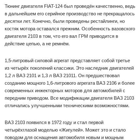
Тюнинг двигателя FIAT-124 был проведён качественно, ведь
в дальнейшем его серийное производство не прекращалось
десятки лет. Конечно, были проведены рестайлинги, но
костяк мотора оставался прежним. Особенность вазовского
двигателя 2103 в том, что его вал ГРМ приводится в
действие цепью, а не ремнём.
1,5-литровый силовой агрегат представляет собой третье
из четырёх поколений классики. Это наследник двигателей
1,2 л ВАЗ 2101 и 1,3 л ВАЗ 21011. Он предшествовал
созданию мощного 1,6-литрового агрегата ВАЗ 2106 и более
современных инжекторных моторов для автомобилей с
передним приводом. Все модификации двигателя ВАЗ 2103
отличались улучшенными техническими возможностями.
ВАЗ 2103 появился в 1972 году и стал первой
четырёхглазой моделью «Жигулей». Может это и стало
поводом для оснащения автомобиля новым и мощным