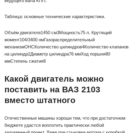
ведущего вала КПП.
Таблица: основные технические характеристики.
Объём двигателя1450 см3Мощность75 л. Крутящий
момент104/3400 нмГазораспределительный
механизмОНСКоличество цилиндров4Количество клапанов
на цилиндр2Диаметр цилиндра76 ммХод поршня80
ммСтепень сжатия8
Какой двигатель можно
поставить на ВАЗ 2103
вместо штатного
Отечественные машины хороши тем, что при достаточном
бюджете удастся воплотить практически любой
задуманный проект. Даже при стыковке мотора с коробкой