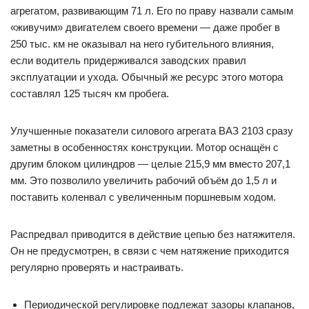
агрегатом, развивающим 71 л. Его по праву назвали самым
«живучим» двигателем своего времени — даже пробег в
250 тыс. км не оказывал на него губительного влияния,
если водитель придерживался заводских правил
эксплуатации и ухода. Обычный же ресурс этого мотора
составлял 125 тысяч км пробега.
Улучшенные показатели силового агрегата ВАЗ 2103 сразу
заметны в особенностях конструкции. Мотор оснащён с
другим блоком цилиндров — целые 215,9 мм вместо 207,1
мм. Это позволило увеличить рабочий объём до 1,5 л и
поставить коленвал с увеличенным поршневым ходом.
Распредвал приводится в действие цепью без натяжителя.
Он не предусмотрен, в связи с чем натяжение приходится
регулярно проверять и настраивать.
Периодической регулировке подлежат зазоры клапанов,