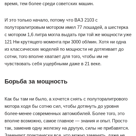
время, тем более среди советских машин.
И это только начало, потому что ВАЗ 2103 с
полуторалитровым мотором имел 77 лошадей, а шестерка
с мотором 1,6 литра могла выдать при той же мощности уже
121 Нм крутящего момента при 3000 об/мин. Хотя ни одна
из классических моделей по мощности не дотягивает до
сотни, того вполне хватает для того, чтобы им не
чувствовать себя ущербными даже в 21 веке.
Борьба за мощность
Как бы там ни было, а хочется снять с полуторалитрового
мотора ходя бы сотню сил, чтобы дотянуть до уровня
более-менее современных автомобилей. Более того, это
вполне возможно, самое главное — знания и опыт. Просто
так, заменив одну железку на другую, силы не прибавятся.
Заменяют практически все, что можно заменить, даже не