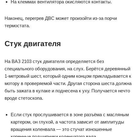
На клеммах вентилятора окисляются контакты.
Наконец, перегрев ДВС может произойти из-за порчи
термостата.
Стук двигателя
На ВАЗ 2103 стук двигателя определяется без
специального оборудования, на слух. Берётся деревянный
1-метровый шест, который одним концом прикладывается к
мотору в проверяемой части. Другая сторона шеста должна
быть зажата в кулаке и поднесена к уху. Получается нечто
вроде стетоскопа.
Если стук прослушивается в зоне разъёма с масляным
картером, он глухой, а частота зависит от амплитуды
вращения коленвала — это стучат изношенные
коренные подшипники коленчатого вала.