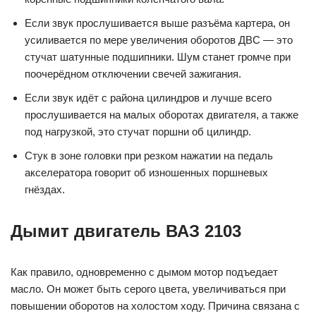
Если звук прослушивается выше разъёма картера, он
усиливается по мере увеличения оборотов ДВС — это
стучат шатунные подшипники. Шум станет громче при
поочерёдном отключении свечей зажигания.
Если звук идёт с района цилиндров и лучше всего
прослушивается на малых оборотах двигателя, а также
под нагрузкой, это стучат поршни об цилиндр.
Стук в зоне головки при резком нажатии на педаль
акселератора говорит об изношенных поршневых
гнёздах.
Дымит двигатель ВАЗ 2103
Как правило, одновременно с дымом мотор подъедает
масло. Он может быть серого цвета, увеличиваться при
повышении оборотов на холостом ходу. Причина связана с