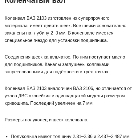
Коленчатый вал
Коленвал ВАЗ 2103 изготовлен из суперпрочного
материала, имеет девять шеек. Все шейки основательно
закалены на глубину 2–3 мм. В коленвале имеется
специальное гнездо для установки подшипника.
Соединения шеек канальчатое. По ним поступает масло
для подшипников. Каналы заглушены колпаками,
запрессованными для надёжности в трёх точках.
Коленвал ВАЗ 2103 аналогичен ВАЗ 2106, но отличается от
узлов ДВС «копейки» и одиннадцатой модели размером
кривошипа. Последний увеличен на 7 мм.
Размеры полуколец и шеек коленвала.
Полукольца имеют толщину 2,31–2,36 и 2,437–2,487 мм.