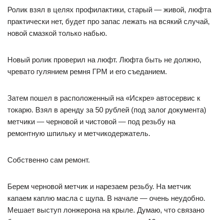
Ролик взял в целях профилактики, старый — живой, люфта
практически нет, будет про запас лежать на всякий случай,
новой смазкой только набью.
Новый ролик проверил на люфт. Люфта быть не должно,
чревато гулянием ремня ГРМ и его съеданием.
Затем пошел в расположенный на «Искре» автосервис к
токарю. Взял в аренду за 50 рублей (под залог документа)
метчики — черновой и чистовой — под резьбу на
ремонтную шпильку и метчикодержатель.
Собственно сам ремонт.
Берем черновой метчик и нарезаем резьбу. На метчик
капаем каплю масла с щупа. В начале — очень неудобно.
Мешает выступ лонжерона на крыле. Думаю, что связано