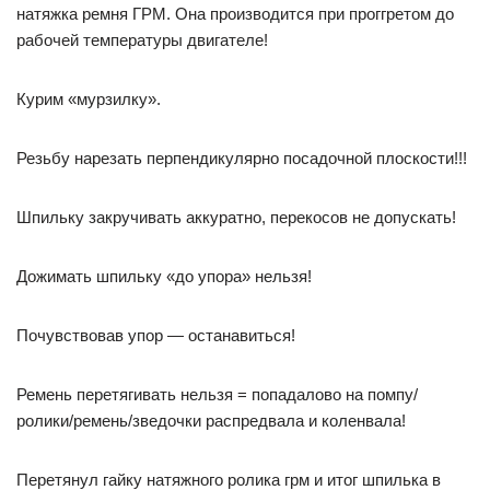
натяжка ремня ГРМ. Она производится при проггретом до
рабочей температуры двигателе!
Курим «мурзилку».
Резьбу нарезать перпендикулярно посадочной плоскости!!!
Шпильку закручивать аккуратно, перекосов не допускать!
Дожимать шпильку «до упора» нельзя!
Почувствовав упор — останавиться!
Ремень перетягивать нельзя = попадалово на помпу/
ролики/ремень/зведочки распредвала и коленвала!
Перетянул гайку натяжного ролика грм и итог шпилька в