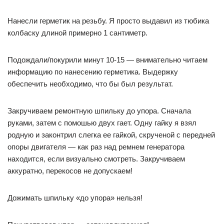
Нанесли герметик на резьбу. Я просто выдавил из тюбика
колбаску длиной примерно 1 сантиметр.
Подождали/покурили минут 10-15 — внимательно читаем
информацию по нанесению герметика. Выдержку
обеспечить необходимо, что бы был результат.
Закручиваем ремонтную шпильку до упора. Сначала
руками, затем с помошью двух гает. Одну гайку я взял
родную и законтрил слегка ее гайкой, скрученой с передней
опоры двигателя — как раз над ремнем генератора
находится, если визуально смотреть. Закручиваем
аккуратно, перекосов не допускаем!
Дожимать шпильку «до упора» нельзя!