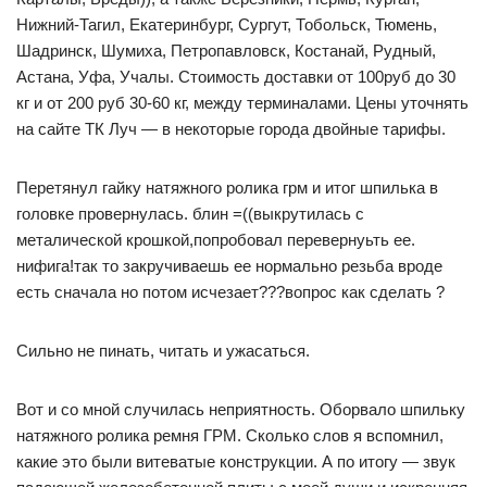
Нижний-Тагил, Екатеринбург, Сургут, Тобольск, Тюмень,
Шадринск, Шумиха, Петропавловск, Костанай, Рудный,
Астана, Уфа, Учалы. Стоимость доставки от 100руб до 30
кг и от 200 руб 30-60 кг, между терминалами. Цены уточнять
на сайте ТК Луч — в некоторые города двойные тарифы.
Перетянул гайку натяжного ролика грм и итог шпилька в
головке провернулась. блин =((выкрутилась с
металической крошкой,попробовал перевернуьть ее.
нифига!так то закручиваешь ее нормально резьба вроде
есть сначала но потом исчезает???вопрос как сделать ?
Сильно не пинать, читать и ужасаться.
Вот и со мной случилась неприятность. Оборвало шпильку
натяжного ролика ремня ГРМ. Сколько слов я вспомнил,
какие это были витеватые конструкции. А по итогу — звук