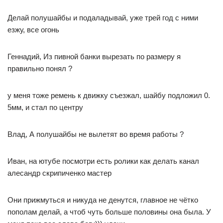
Делай полушайбы и подаладывай, уже трей год с ними
езжу, все огонь
Геннадий, Из пивной банки вырезать по размеру я
правильно понял ?
у меня тоже ремень к движку съезжал, шайбу подложил 0.
5мм, и стал по центру
Влад, А полушайбы не вылетят во время работы ?
Иван, на ютубе посмотри есть ролики как делать канал
алесандр скрипиченко мастер
Они прижмуться и никуда не денутся, главное не чётко
пополам делай, а чтоб чуть больше половины она была. У