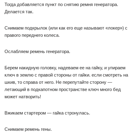
Тогда добавляется пункт по снятию ремня генератора.
Делается так.
Снимаем подкрылок (или как его еще называют «локер») с
правого переднего колеса.
Ослабляем ремень генератора.
Берем накидную головку, надеваем ее на гайку, и упираем
ключ в землю с правой стороны от гайки. если смотреть на
шкив, то справа от него. Не перепутайте сторону —
летающий в подкапотном пространстве ключ много бед
может натворить!
Вжикаем стартером — гайка стронулась.
Снимаем ремень гены.