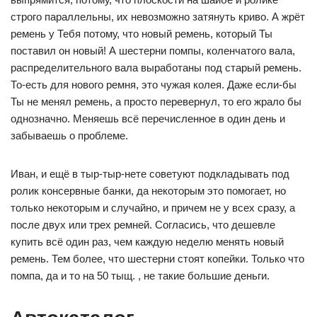
строго параллельны, их невозможно затянуть криво. А жрёт
ремень у Тебя потому, что новый ремень, который Ты
поставил он новый! А шестерни помпы, коленчатого вала,
распределительного вала выработаны под старый ремень.
То-есть для нового ремня, это чужая колея. Даже если-бы
Ты не менял ремень, а просто перевернул, то его жрало бы
однозначно. Меняешь всё перечисленное в один день и
забываешь о проблеме.
Иван, и ещё в тыр-тыр-нете советуют подкладывать под
ролик консервные банки, да некоторым это помогает, но
только некоторым и случайно, и причем не у всех сразу, а
после двух или трех ремней. Согласись, что дешевле
купить всё один раз, чем каждую неделю менять новый
ремень. Тем более, что шестерни стоят копейки. Только что
помпа, да и то на 50 тыщ. , не такие большие деньги.