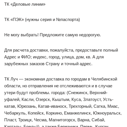
ТК «Деловые линии»
ТК «ПЭК» (нужны серия и №паспорта)
Не могу выбрать! Предложите самую недорогую.
Для расчета доставки, пожалуйста, предоставьте полный
Адрес и ФИО; индекс, город, улица, дом, кв. А для
зарубежных заказов Страну и точный адрес.
ТК Луч — экономная доставка по городам в Челябинской
области, но отправления не отслеживаются и в случае
утери будут проблемы. города: (Снежинск, Верхний-
уфалей, Касли, Озерск, Кыштым, Куса, Златоуст, Усть-
катав, Юрюзань, Катав-иваноск, Трехгорный, Сатка, Миас,
Чебаркуль, Копейск, Коркино, Еманжелинск, Южноуральск,
Пласт, Троицк, Чесма, Магнитогорск, Варна, Сибай,
Карталы, Бреды)), а также Березники, Пермь, Курган,