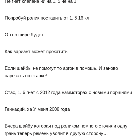
Не гнёт клапана ни на 1. 5 не на 1
Попробуй ролик поставить от 1. 5 16 кл
Он по шире будет
Как вариант может прокатить
Если шайбы не помогут то аргон в помошь. И заново
нарезать нп станке!
Стас, 1. 6 гнет с 2012 года наммоторах с новыми поршнями
Геннадий, ха У меня 2008 года
Вчера шайбу которая под роликом немного сточили одну
грань теперь ремень уволит в другую сторону…