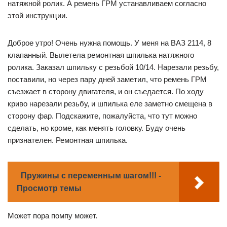
натяжной ролик. А ремень ГРМ устанавливаем согласно
этой инструкции.
Доброе утро! Очень нужна помощь. У меня на ВАЗ 2114, 8
клапанный. Вылетела ремонтная шпилька натяжного
ролика. Заказал шпильку с резьбой 10/14. Нарезали резьбу,
поставили, но через пару дней заметил, что ремень ГРМ
съезжает в сторону двигателя, и он съедается. По ходу
криво нарезали резьбу, и шпилька еле заметно смещена в
сторону фар. Подскажите, пожалуйста, что тут можно
сделать, но кроме, как менять головку. Буду очень
признателен. Ремонтная шпилька.
Пружины с переменным шагом!!! -
Просмотр темы
Может пора помпу может.