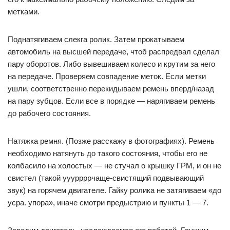
метками.
Поднатягиваем слекга ролик. Затем прокатываем
автомобиль на высшей передаче, чтоб распредвал сделал
пару оборотов. Либо вывешиваем колесо и крутим за него
на передаче. Проверяем совпадение меток. Если метки
ушли, соответственно перекидываем ремень вперд/назад
на пару зубцов. Если все в порядке — нарягиваем ремень
до рабочего состояния.
Натяжка ремня. (Позже расскажу в фотографиях). Ремень
необходимо натянуть до такого состояния, чтобы его не
колбасило на холостых — не стучал о крышку ГРМ, и он не
свистел (такой уууррррчаще-свистящий подвывающий
звук) на горячем двигателе. Гайку ролика не затягиваем «до
усра. упора», иначе смотри предыстрию и пункты 1 — 7.