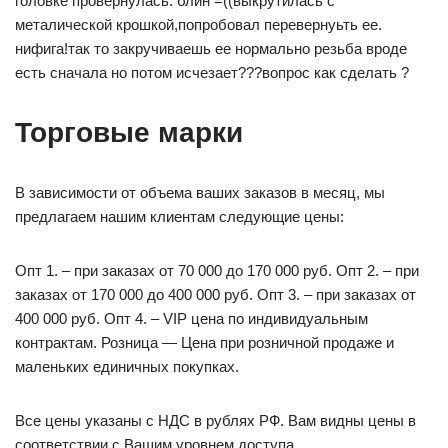
головке провернулась. блин =((выкрутилась с
металической крошкой,попробовал перевернуьть ее.
нифига!так то закручиваешь ее нормально резьба вроде
есть сначала но потом исчезает???вопрос как сделать ?
Торговые марки
В зависимости от объема ваших заказов в месяц, мы
предлагаем нашим клиентам следующие цены:
Опт 1. – при заказах от 70 000 до 170 000 руб. Опт 2. – при
заказах от 170 000 до 400 000 руб. Опт 3. – при заказах от
400 000 руб. Опт 4. – VIP цена по индивидуальным
контрактам. Розница — Цена при розничной продаже и
маленьких единичных покупках.
Все цены указаны с НДС в рублях РФ. Вам видны цены в
соответствии с Вашим уровнем доступа.