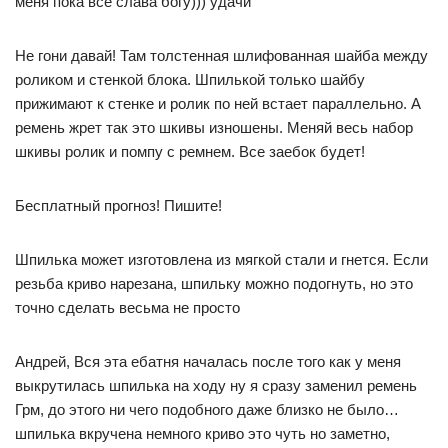
меня пока все слава богу))) удачи
Не гони давай! Там толстенная шлифованная шайба между
роликом и стенкой блока. Шпилькой только шайбу
прижимают к стенке и ролик по ней встает параллельно. А
ремень жрет так это шкивы изношены. Меняй весь набор
шкивы ролик и помпу с ремнем. Все заебок будет!
Бесплатный прогноз! Пишите!
Шпилька может изготовлена из мягкой стали и гнется. Если
резьба криво нарезана, шпильку можно подогнуть, но это
точно сделать весьма не просто
Андрей, Вся эта ебатня началась после того как у меня
выкрутилась шпилька на ходу ну я сразу заменил ремень
Грм, до этого ни чего подобного даже близко не было…
шпилька вкручена немного криво это чуть но заметно,