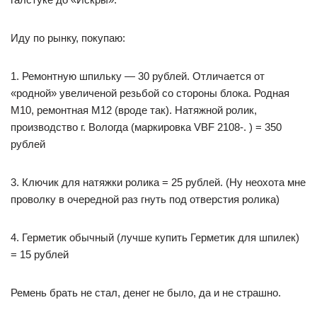
Иду по рынку, покупаю:
1. Ремонтную шпильку — 30 рублей. Отличается от
«родной» увеличеной резьбой со стороны блока. Родная
М10, ремонтная М12 (вроде так). Натяжной ролик,
производство г. Вологда (маркировка VBF 2108-. ) = 350
рублей
3. Ключик для натяжки ролика = 25 рублей. (Ну неохота мне
проволку в очередной раз гнуть под отверстия ролика)
4. Герметик обычный (лучше купить Герметик для шпилек)
= 15 рублей
Ремень брать не стал, денег не было, да и не страшно.