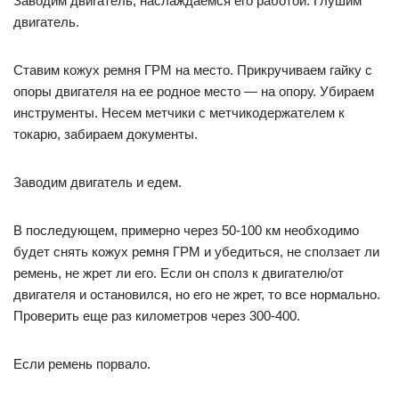
Заводим двигатель, наслаждаемся его работой. Глушим
двигатель.
Ставим кожух ремня ГРМ на место. Прикручиваем гайку с
опоры двигателя на ее родное место — на опору. Убираем
инструменты. Несем метчики с метчикодержателем к
токарю, забираем документы.
Заводим двигатель и едем.
В последующем, примерно через 50-100 км необходимо
будет снять кожух ремня ГРМ и убедиться, не сползает ли
ремень, не жрет ли его. Если он сполз к двигателю/от
двигателя и остановился, но его не жрет, то все нормально.
Проверить еще раз километров через 300-400.
Если ремень порвало.