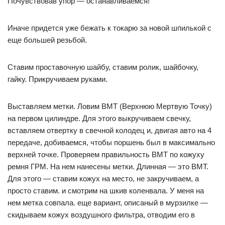
Почувствовав упор — останавливаемся!
Иначе придется уже бежать к токарю за новой шпилькой с
еще большей резьбой.
Ставим проставочную шайбу, ставим ролик, шайбочку,
гайку. Прикручиваем руками.
Выставляем метки. Ловим ВМТ (Верхнюю Мертвую Точку)
на первом цилиндре. Для этого выкручиваем свечку,
вставляем отвертку в свечной колодец и, двигая авто на 4
передаче, добиваемся, чтобы поршень был в максимально
верхней точке. Проверяем правильность ВМТ по кожуху
ремня ГРМ. На нем нанесены метки. Длинная — это ВМТ.
Для этого — ставим кожух на место, не закручиваем, а
просто ставим. и смотрим на шкив коленвала. У меня на
нем метка совпала. еще вариант, описаный в мурзилке —
скидываем кожух воздушного фильтра, отводим его в