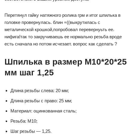
Перетянул гайку натяжного ролика грм и итог шпилька в
головке провернулась. блин =((выкрутилась с
металической крошкой,попробовал перевернуьть ее.
нифига!так то закручиваешь ее нормально резьба вроде
есть сначала но потом исчезает. вопрос как сделать ?
Шпилька в размер М10*20*25
мм шаг 1,25
Длина резьбы слева: 20 мм;
Длина резьбы с право: 25 мм;
Материал: оцинкованная сталь;
Резьба: М10;
Шаг резьбы — 1,25.