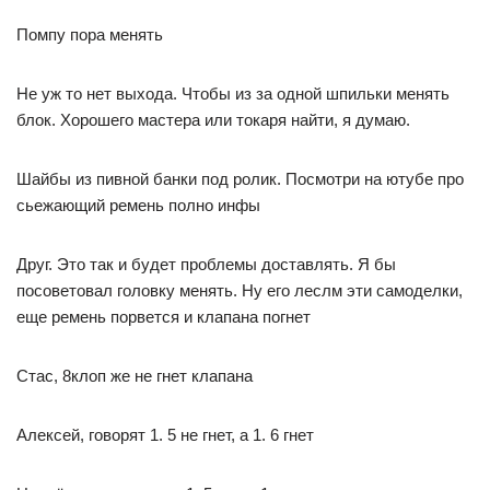
Помпу пора менять
Не уж то нет выхода. Чтобы из за одной шпильки менять
блок. Хорошего мастера или токаря найти, я думаю.
Шайбы из пивной банки под ролик. Посмотри на ютубе про
сьежающий ремень полно инфы
Друг. Это так и будет проблемы доставлять. Я бы
посоветовал головку менять. Ну его леслм эти самоделки,
еще ремень порвется и клапана погнет
Стас, 8клоп же не гнет клапана
Алексей, говорят 1. 5 не гнет, а 1. 6 гнет