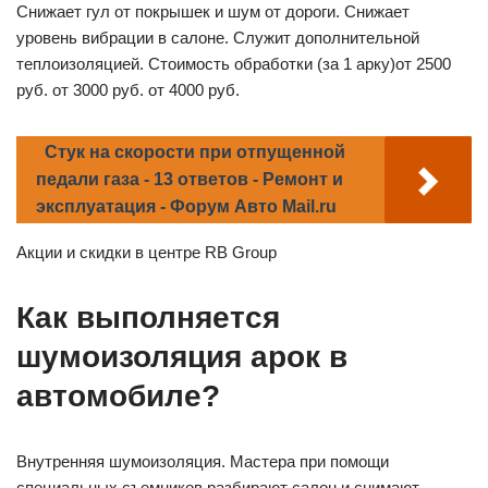
Снижает гул от покрышек и шум от дороги. Снижает
уровень вибрации в салоне. Служит дополнительной
теплоизоляцией. Стоимость обработки (за 1 арку)от 2500
руб. от 3000 руб. от 4000 руб.
Стук на скорости при отпущенной
педали газа - 13 ответов - Ремонт и
эксплуатация - Форум Авто Mail.ru
Акции и скидки в центре RB Group
Как выполняется
шумоизоляция арок в
автомобиле?
Внутренняя шумоизоляция. Мастера при помощи
специальных съемников разбирают салон и снимают