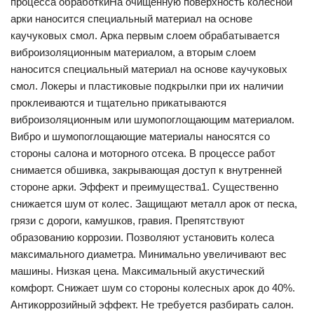
процесса обработкиНа очищенную поверхность колесной
арки наносится специальный материал на основе
каучуковых смол. Арка первым слоем обрабатывается
виброизоляционным материалом, а вторым слоем
наносится специальный материал на основе каучуковых
смол. Локеры и пластиковые подкрылки при их наличии
проклеиваются и тщательно прикатываются
виброизоляционным или шумопоглощающим материалом.
Вибро и шумопоглощающие материалы наносятся со
стороны салона и моторного отсека. В процессе работ
снимается обшивка, закрывающая доступ к внутренней
стороне арки. Эффект и преимущества1. Существенно
снижается шум от колес. Защищают металл арок от песка,
грязи с дороги, камушков, гравия. Препятствуют
образованию коррозии. Позволяют установить колеса
максимального диаметра. Минимально увеличивают вес
машины. Низкая цена. Максимальный акустический
комфорт. Снижает шум со стороны колесных арок до 40%.
Антикоррозийный эффект. Не требуется разбирать салон.