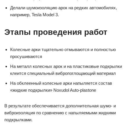
Делали шумоизоляцию арок на редких автомобилях,
например, Tesla Model 3.
Этапы проведения работ
Колесные арки тщательно отмываются и полностью
просушиваются
На металл колесных арок и на пластиковые подкрылки
клеится специальный вибропоглощающий материал
На обклеенный колесные арки напыляется состав
«жидкие подкрылки» Noxudol Auto-plastone
В результате обеспечивается дополнительная шумо- и
виброизоляция по сравнению с напыляемыми жидкими
подкрылками.