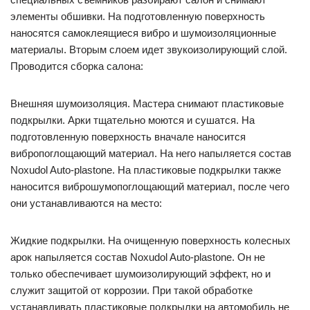
элементы обшивки. На подготовленную поверхность
наносятся самоклеящиеся вибро и шумоизоляционные
материалы. Вторым слоем идет звукоизолирующий слой.
Проводится сборка салона:
Внешняя шумоизоляция. Мастера снимают пластиковые
подкрылки. Арки тщательно моются и сушатся. На
подготовленную поверхность вначале наносится
вибропоглощающий материал. На него напыляется состав
Noxudol Auto-plastone. На пластиковые подкрылки также
наносится виброшумопоглощающий материал, после чего
они устанавливаются на место:
Жидкие подкрылки. На очищенную поверхность колесных
арок напыляется состав Noxudol Auto-plastone. Он не
только обеспечивает шумоизолирующий эффект, но и
служит защитой от коррозии. При такой обработке
устанавливать пластиковые подкрылки на автомобиль не