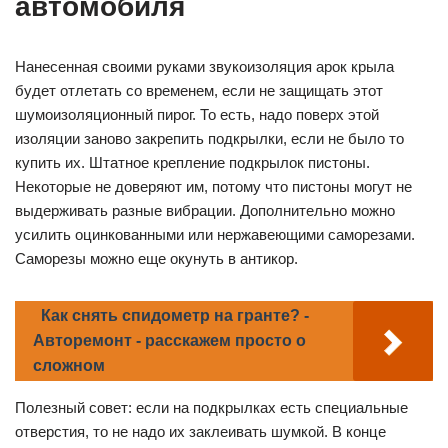
автомобиля
Нанесенная своими руками звукоизоляция арок крыла
будет отлетать со временем, если не защищать этот
шумоизоляционный пирог. То есть, надо поверх этой
изоляции заново закрепить подкрылки, если не было то
купить их. Штатное крепление подкрылок пистоны.
Некоторые не доверяют им, потому что пистоны могут не
выдерживать разные вибрации. Дополнительно можно
усилить оцинкованными или нержавеющими саморезами.
Саморезы можно еще окунуть в антикор.
Как снять спидометр на гранте? -
Авторемонт - расскажем просто о
сложном
Полезный совет: если на подкрылках есть специальные
отверстия, то не надо их заклеивать шумкой. В конце