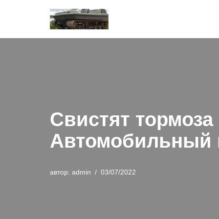
Перейти
к
содержимому
Свистят тормоза
Автомобильный 
автор:
admin
03/07/2022