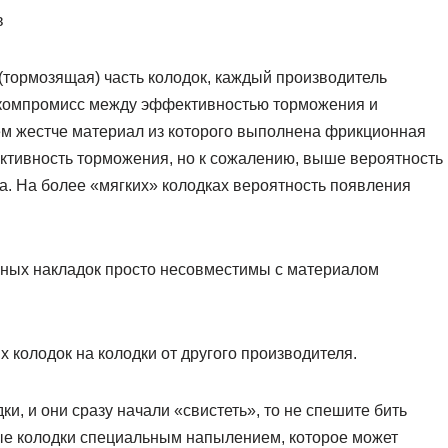
в
(тормозящая) часть колодок, каждый производитель
я компромисс между эффективностью торможения и
чем жестче материал из которого выполнена фрикционная
ктивность торможения, но к сожалению, выше вероятность
па. На более «мягких» колодках вероятность появления
ых накладок просто несовместимы с материалом
 колодок на колодки от другого производителя.
и, и они сразу начали «свистеть», то не спешите бить
ые колодки специальным напылением, которое может