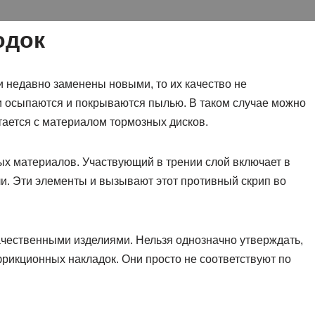
одок
и недавно заменены новыми, то их качество не
ни осыпаются и покрываются пылью. В таком случае можно
тается с материалом тормозных дисков.
ых материалов. Участвующий в трении слой включает в
али. Эти элементы и вызывают этот противный скрип во
качественными изделиями. Нельзя однозначно утверждать,
фрикционных накладок. Они просто не соответствуют по