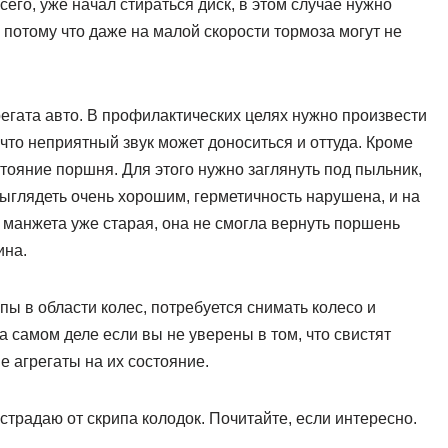
сего, уже начал стираться диск, в этом случае нужно
 потому что даже на малой скорости тормоза могут не
грегата авто. В профилактических целях нужно произвести
что неприятный звук может доноситься и оттуда. Кроме
стояние поршня. Для этого нужно заглянуть под пыльник,
выглядеть очень хорошим, герметичность нарушена, и на
о манжета уже старая, она не смогла вернуть поршень
ина.
пы в области колес, потребуется снимать колесо и
 самом деле если вы не уверены в том, что свистят
е агрегаты на их состояние.
традаю от скрипа колодок. Почитайте, если интересно.