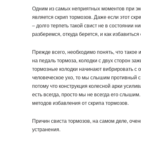
Одним из самых неприятных моментов при экс
является скрип тормозов. Даже если этот скр
– долго терпеть такой свист не в состоянии н
разберемся, откуда берется, и как избавиться
Прежде всего, необходимо понять, что такое 
на педаль тормоза, колодки с двух сторон за
тормозные колодки начинают вибрировать с о
человеческое ухо, то мы слышим противный ск
потому что конструкция колесной арки усилива
есть всегда, просто мы не всегда его слышим
методов избавления от скрипа тормозов.
Причин свиста тормозов, на самом деле, оче
устранения.