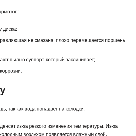
ормозов:
 диска;
аправляющая не смазана, плохо перемещается поршень
ют пылью суппорт, который заклинивает;
коррозии.
у
ь, так как вода попадает на колодки.
денсат из-за резкого изменения температуры. Из-за
 холодным воздухом появляется влажный слой.