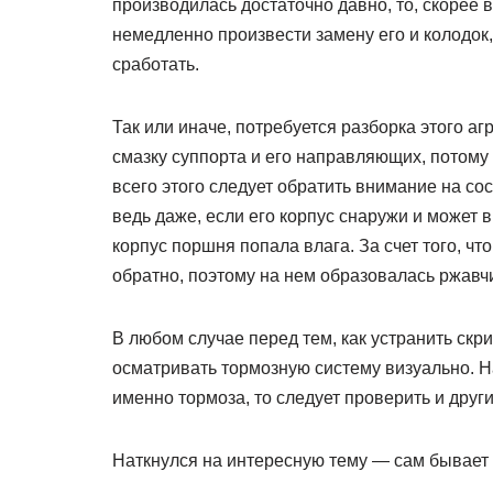
производилась достаточно давно, то, скорее в
немедленно произвести замену его и колодок,
сработать.
Так или иначе, потребуется разборка этого а
смазку суппорта и его направляющих, потому 
всего этого следует обратить внимание на со
ведь даже, если его корпус снаружи и может 
корпус поршня попала влага. За счет того, чт
обратно, поэтому на нем образовалась ржавч
В любом случае перед тем, как устранить скри
осматривать тормозную систему визуально. На
именно тормоза, то следует проверить и други
Наткнулся на интересную тему — сам бывает с