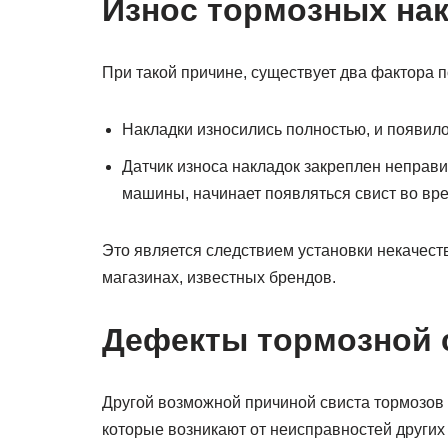
Износ тормозных на
При такой причине, существует два фактора п
Накладки износились полностью, и появило
Датчик износа накладок закреплен неправи
машины, начинает появляться свист во вр
Это является следствием установки некачест
магазинах, известных брендов.
Дефекты тормозной 
Другой возможной причиной свиста тормозов 
которые возникают от неисправностей других