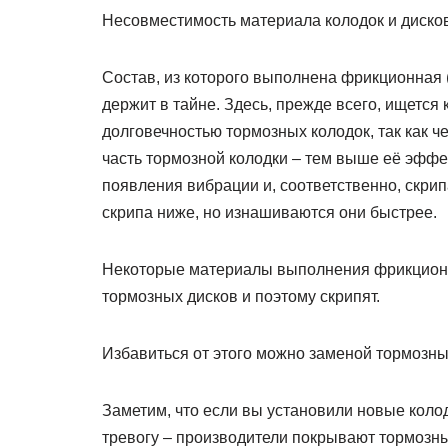
Несовместимость материала колодок и диско
Состав, из которого выполнена фрикционная 
держит в тайне. Здесь, прежде всего, ищетс
долговечностью тормозных колодок, так как 
часть тормозной колодки – тем выше её эффе
появления вибрации и, соответственно, скри
скрипа ниже, но изнашиваются они быстрее.
Некоторые материалы выполнения фрикционн
тормозных дисков и поэтому скрипят.
Избавиться от этого можно заменой тормозных
Заметим, что если вы установили новые колодк
тревогу – производители покрывают тормозн