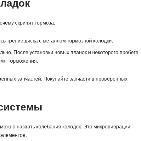
кладок
очему скрипят тормоза:
сь трение диска с металлом тормозной колодки.
льно. После установки новых планок и некоторого пробега
емя торможения.
венных запчастей. Покупайте запчасти в проверенных
системы
можно назвать колебания колодок. Это микровибрации,
 элементов.