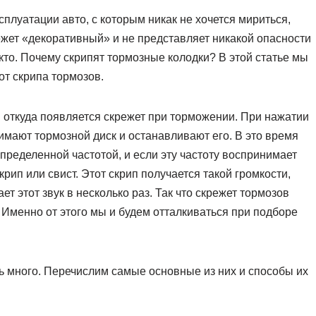
плуатации авто, с которым никак не хочется мириться,
ежет «декоративный» и не представляет никакой опасности
икто. Почему скрипят тормозные колодки? В этой статье мы
 от скрипа тормозов.
и откуда появляется скрежет при торможении. При нажатии
жимают тормозной диск и останавливают его. В это время
пределенной частотой, и если эту частоту воспринимает
рип или свист. Этот скрип получается такой громкости,
ет этот звук в несколько раз. Так что скрежет тормозов
. Именно от этого мы и будем отталкиваться при подборе
нь много. Перечислим самые основные из них и способы их