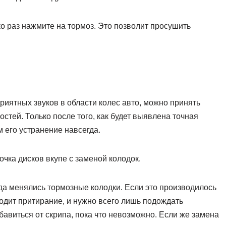
о раз нажмите на тормоз. Это позволит просушить
риятных звуков в области колес авто, можно принять
стей. Только после того, как будет выявлена точная
 его устранение навсегда.
очка дисков вкупе с заменой колодок.
гда менялись тормозные колодки. Если это производилось
ходит притирание, и нужно всего лишь подождать
збавиться от скрипа, пока что невозможно. Если же замена