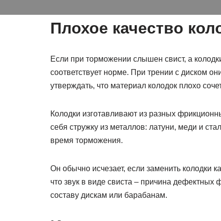
Плохое качество кол
Если при торможении слышен свист, а колодк
соответствует норме. При трении с диском о
утверждать, что материал колодок плохо соче
Колодки изготавливают из разных фрикционн
себя стружку из металлов: латуни, меди и ст
время торможения.
Он обычно исчезает, если заменить колодки 
что звук в виде свиста – причина дефектных 
составу дискам или барабанам.