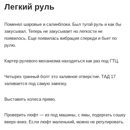
Легкий руль
Поменял шаровые и салинблоки. Был тугой руль и как бы
закусывал. Теперь не закусывает но легкости не
появилось. Еще появилась вибрация спереди и бьет по
рулю.
Картер рулевого механизма находиться как раз под ГТЦ.
Четырех гранный болт это заливное отверстие. ТАД 17
заливается под самую завязку.
Выставить колеса прямо.
Проверить люфт — из под машины, с ямы, подергать сошку
вверх-вниз. Если люфт маленький, можно не регулировать.