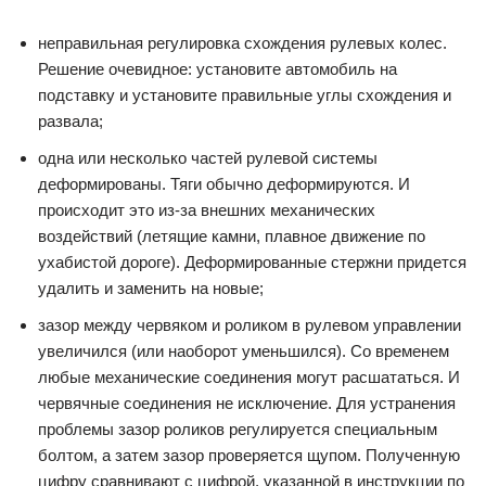
неправильная регулировка схождения рулевых колес.
Решение очевидное: установите автомобиль на
подставку и установите правильные углы схождения и
развала;
одна или несколько частей рулевой системы
деформированы. Тяги обычно деформируются. И
происходит это из-за внешних механических
воздействий (летящие камни, плавное движение по
ухабистой дороге). Деформированные стержни придется
удалить и заменить на новые;
зазор между червяком и роликом в рулевом управлении
увеличился (или наоборот уменьшился). Со временем
любые механические соединения могут расшататься. И
червячные соединения не исключение. Для устранения
проблемы зазор роликов регулируется специальным
болтом, а затем зазор проверяется щупом. Полученную
цифру сравнивают с цифрой, указанной в инструкции по