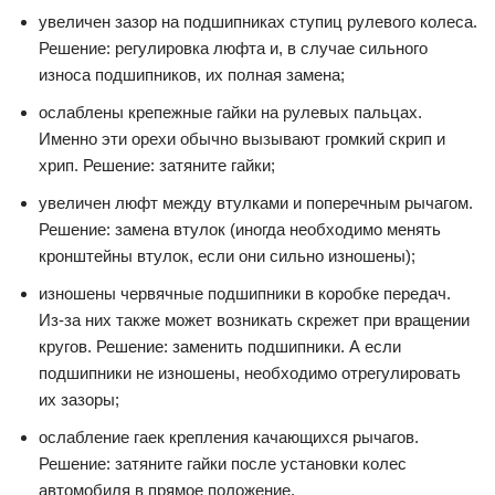
увеличен зазор на подшипниках ступиц рулевого колеса.
Решение: регулировка люфта и, в случае сильного
износа подшипников, их полная замена;
ослаблены крепежные гайки на рулевых пальцах.
Именно эти орехи обычно вызывают громкий скрип и
хрип. Решение: затяните гайки;
увеличен люфт между втулками и поперечным рычагом.
Решение: замена втулок (иногда необходимо менять
кронштейны втулок, если они сильно изношены);
изношены червячные подшипники в коробке передач.
Из-за них также может возникать скрежет при вращении
кругов. Решение: заменить подшипники. А если
подшипники не изношены, необходимо отрегулировать
их зазоры;
ослабление гаек крепления качающихся рычагов.
Решение: затяните гайки после установки колес
автомобиля в прямое положение.