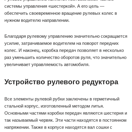
системы управления «шестеркой». А его цель —
обеспечить своевременное вращение рулевых колес в
нужном водителю направлении.
Благодаря рулевому управлению значительно сокращается
усилие, затрачиваемое водителем на поворот передних
колес. И наконец, коробка передач позволяет в несколько
раз уменьшить количество оборотов руля, что значительно
увеличивает управляемость автомобиля.
Устройство рулевого редуктора
Все элементы рулевой рубки заключены в герметичный
стальной корпус, изготовленный методом литья.
Основными частями коробки передач являются шестерня и
так называемый червяк. Эти части находятся в постоянном
напряжении. Также в корпусе находятся вал сошки с