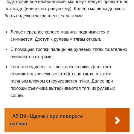
Подготовив все необходимое, машину следует проехать по
эстакаде (или в смотровую яму). Колеса машины должны
быть надежно закреплены салазками.
Левое переднее колесо машины поднимается и
снимается. Доступ к рулевым тягам открыт.
С помощью тряпки пальцы на рулевых тягах тщательно
очищаются от грязи.
Тяги отсоединены от шестерен сошки. Для этого
снимаются крепежные штифты на тягах, а затем
гаечным ключом откручиваются гайки. Далее при
помощи съемника вытаскиваются тяги из рулевых
сошек.
A5 B9 - Щелчки при повороте
налево.