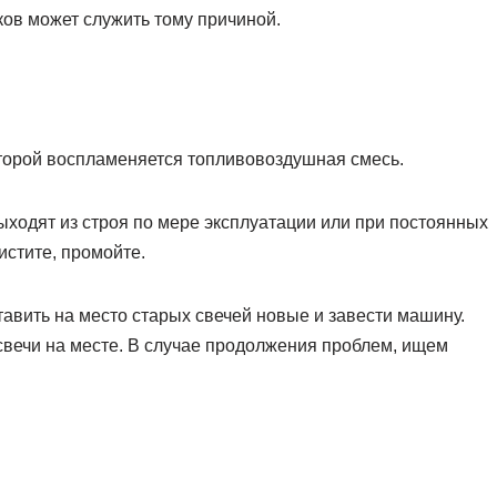
иков может служить тому причиной.
оторой воспламеняется топливовоздушная смесь.
ыходят из строя по мере эксплуатации или при постоянных
истите, промойте.
вить на место старых свечей новые и завести машину.
 свечи на месте. В случае продолжения проблем, ищем