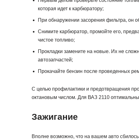
Первым делом проверьте состояние топлив
которая идет к карбюратору;
При обнаружении засорения фильтра, он о
Снимите карбюратор, промойте его, предв
чистое топливо;
Прокладки замените на новые. Их не сложн
автозапчастей;
Прокачайте бензин после проведенных рем
С целью профилактики и предотвращения проб
октановым числом. Для ВАЗ 2110 оптимальны
Зажигание
Вполне возможно, что на вашем авто сбилось