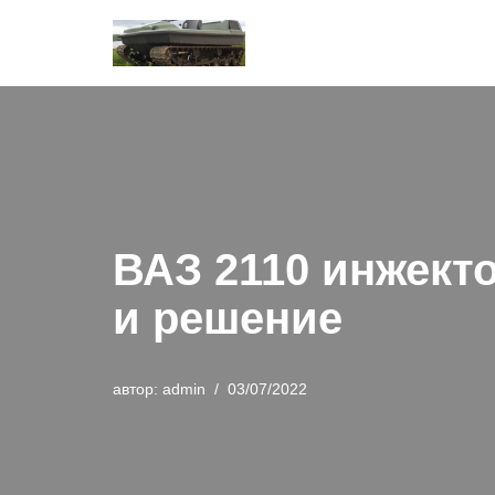
Перейти
к
содержимому
ВАЗ 2110 инжект
и решение
автор:
admin
03/07/2022