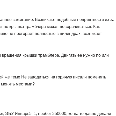
раннее зажигание. Возникают подобные неприятности из-за
пенно крышка трамблера может поворачиваться. Как
ливо не прогорает полностью в цилиндрах, возникает
 вращения крышки трамблера. Двигать ее нужно по или
й же теме Не заводиться на горячую писали поменять
 менять местами?
кл, ЭБУ Январь5. 1, пробег 350000, когда то давно делали