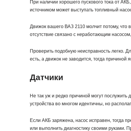
При наличии хорошего пускового тока от АКБ
источником может выступать топливный насос
Движок вашего ВАЗ 2110 молчит потому, что в
отсутствие связано с неработающим насосом,
Проверить подобную неисправность легко. Для
есть, а движок не заводится, тогда причиной 
Датчики
Не так уж и редко причиной могут послужить 
устройства во многом идентичны, но располаг
Если АКБ заряжена, насос исправен, тогда пр
или выполнить диагностику своими руками. Пр