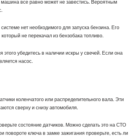
, машина все равно может не завестись. Вероятным
.
 системе нет необходимого для запуска бензина. Его
 который не перекачал из бензобака топливо.
 этого убедитесь в наличии искры у свечей. Если она
является насос.
датчики коленчатого или распределительного вала. Эти
аются сверху и снизу автомобиля.
оверьте состояние датчиков. Можно сделать это на СТО
и повороте ключа в замке зажигания проверьте, есть ли