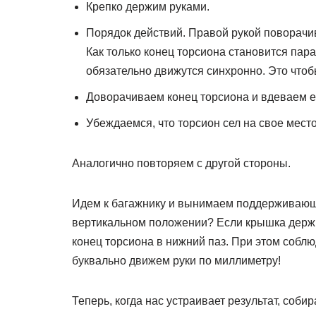
Крепко держим руками.
Порядок действий. Правой рукой поворачив
Как только конец торсиона становится пара
обязательно движутся синхронно. Это чтоб
Доворачиваем конец торсиона и вдеваем ег
Убеждаемся, что торсион сел на свое место
Аналогично повторяем с другой стороны.
Идем к багажнику и вынимаем поддерживающи
вертикальном положении? Если крышка держи
конец торсиона в нижний паз. При этом собл
буквально движем руки по миллиметру!
Теперь, когда нас устраивает результат, соби