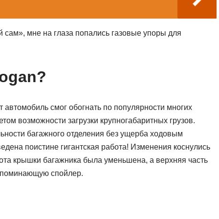
 сам», мне на глаза попались газовые упоры для
Logan?
от автомобиль смог обогнать по популярности многих
етом возможности загрузки крупногабаритных грузов.
льности багажного отделения без ущерба ходовым
едена поистине гигантская работа! Изменения коснулись
сота крышки багажника была уменьшена, а верхняя часть
напоминающую спойлер.