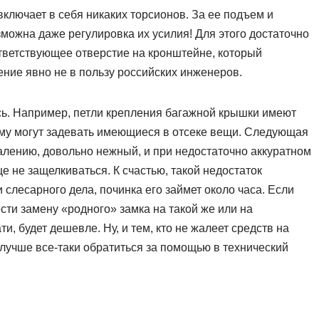
ключает в себя никаких торсионов. За ее подъем и
можна даже регулировка их усилия! Для этого достаточно
тветствующее отверстие на кронштейне, который
нение явно не в пользу российских инженеров.
есь. Например, петли крепления багажной крышки имеют
ому могут задевать имеющиеся в отсеке вещи. Следующая
жалению, довольно нежный, и при недостаточно аккуратном
 не защелкиваться. К счастью, такой недостаток
 слесарного дела, починка его займет около часа. Если
сти замену «родного» замка на такой же или на
и, будет дешевле. Ну, и тем, кто не жалеет средств на
 лучше все-таки обратиться за помощью в технический