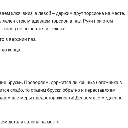
аем ключ вниз, а левой – держим прут торсиона на месте.
ллелен стеклу, вдеваем торсион в паз. Руки при этом
ы конец не вырвался из ключа!
о в верхний паз.
 до конца.
е бруски. Проверяем: держится ли крышка багажника в
тся слабо, то ставим бруски обратно и переставляем
юдаем все меры предосторожности! Делаем все медленно:
раем детали салона на место.