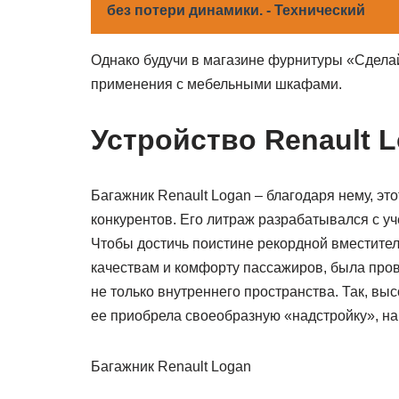
без потери динамики. - Технический
Однако будучи в магазине фурнитуры «Сделай
применения с мебельными шкафами.
Устройство Renault 
Багажник Renault Logan – благодаря нему, эт
конкурентов. Его литраж разрабатывался с уч
Чтобы достичь поистине рекордной вместите
качествам и комфорту пассажиров, была пров
не только внутреннего пространства. Так, вы
ее приобрела своеобразную «надстройку», 
Багажник Renault Logan