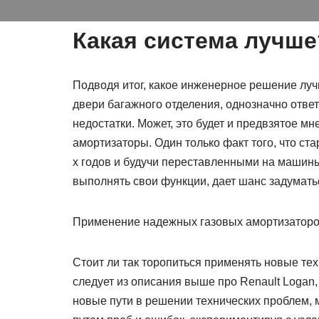
Какая система лучше
Подводя итог, какое инженерное решение лу
двери багажного отделения, однозначно ответ
недостатки. Может, это будет и предвзятое мн
амортизаторы. Один только факт того, что ста
х годов и будучи переставленными на машин
выполнять свои функции, дает шанс задумать
Применение надежных газовых амортизатор
Стоит ли так торопиться применять новые те
следует из описания выше про Renault Logan
новые пути в решении технических проблем,