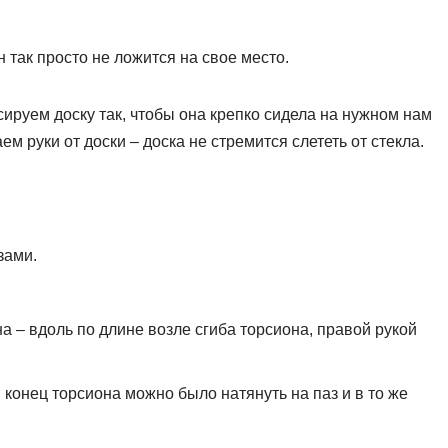
так просто не ложится на свое место.
сируем доску так, чтобы она крепко сидела на нужном нам
м руки от доски – доска не стремится слететь от стекла.
зами.
а – вдоль по длине возле сгиба торсиона, правой рукой
 конец торсиона можно было натянуть на паз и в то же