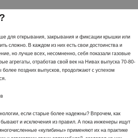
?
чше для открывания, закрывания и фиксации крышки или
ить сложно. В каждом из них есть свои достоинства и
ение, но лучше всех, несомненно, себя показали газовые
рые агрегаты, отработав свой век на Нивах выпуска 70-80-
ы более поздних выпусков, продолжают с успехом
ся.
ов
хнологии, если старые более надежны? Впрочем, как
, бывают и исключения из правил. А пока инженеры ищут
 многочисленные «кулибины» применяют их на практике