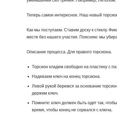
уменьшении сил трения. Например, Литолом.
Теперь самое интересное. Наш новый торсион 
Как мы поступаем. Ставим доску к стеклу. Фик
месте без нашего участия. Поясняю: мы убирае
Описание процесса. Для правого торсиона.
Торсион кладем свободно на пластину с па
Надеваем ключ на конец торсиона.
Левой рукой беремся за основание торсион
держим ключ.
Помните: ключ должен быть одет так, чтобы
время, чтобы конец не сорвался с ключа.