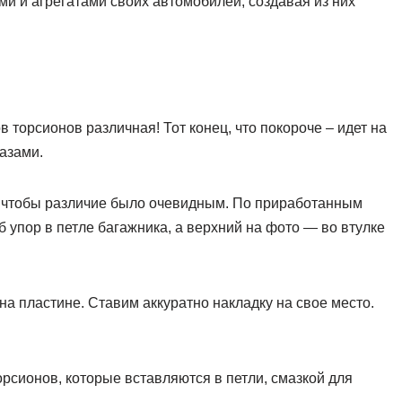
ми и агрегатами своих автомобилей, создавая из них
.
 торсионов различная! Тот конец, что покороче – идет на
пазами.
 чтобы различие было очевидным. По приработанным
 упор в петле багажника, а верхний на фото — во втулке
 на пластине. Ставим аккуратно накладку на свое место.
рсионов, которые вставляются в петли, смазкой для