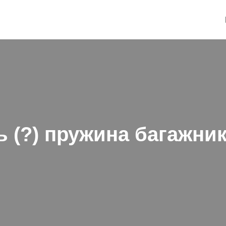
 (?) пружина багажни