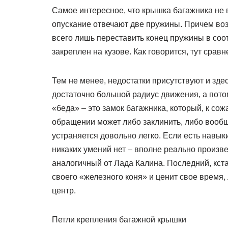
Самое интересное, что крышка багажника не в
опускание отвечают две пружины. Причем воз
всего лишь переставить конец пружины в соо
закреплен на кузове. Как говорится, тут срав
Тем не менее, недостатки присутствуют и зд
достаточно большой радиус движения, а пот
«беда» – это замок багажника, который, к со
обращении может либо заклинить, либо вообще
устраняется довольно легко. Если есть навыки
никаких умений нет – вполне реально произве
аналогичный от Лада Калина. Последний, кстат
своего «железного коня» и ценит свое время,
центр.
Петли крепления багажной крышки