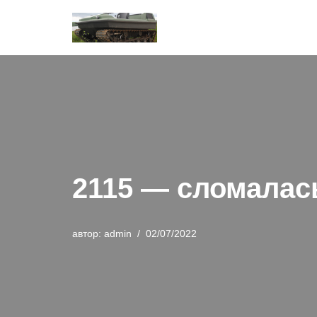
Перейти
к
содержимому
2115 — сломалась
автор:
admin
02/07/2022