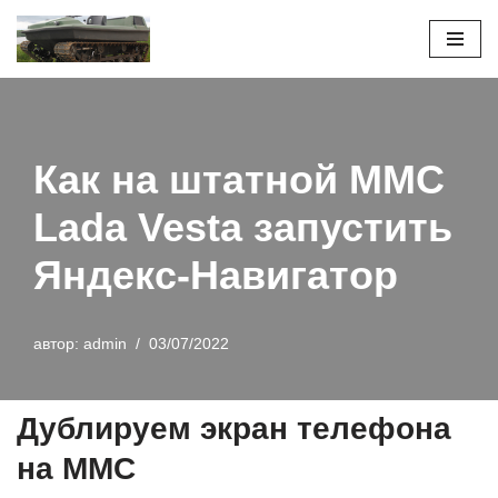
Перейти
к
содержимому
Как на штатной ММС
Lada Vesta запустить
Яндекс-Навигатор
автор:
admin
03/07/2022
Дублируем экран телефона
на ММС