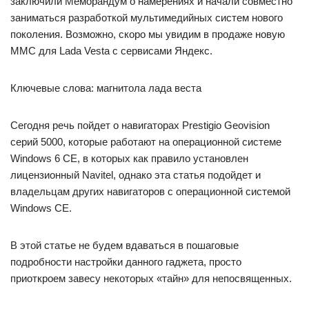
заключили Меморандум о намерениях и начали совместно
заниматься разработкой мультимедийных систем нового
поколения. Возможно, скоро мы увидим в продаже новую
ММС для Lada Vesta с сервисами Яндекс.
Ключевые слова: магнитола лада веста
Сегодня речь пойдет о навигаторах Prestigio Geovision
серий 5000, которые работают на операционной системе
Windows 6 CE, в которых как правило установлен
лицензионный Navitel, однако эта статья подойдет и
владельцам других навигаторов с операционной системой
Windows CE.
В этой статье не будем вдаваться в пошаговые
подробности настройки данного гаджета, просто
приоткроем завесу некоторых «тайн» для непосвященных.