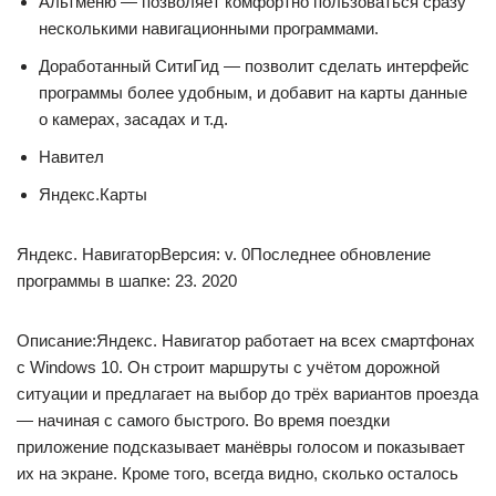
Альтменю — позволяет комфортно пользоваться сразу
несколькими навигационными программами.
Доработанный СитиГид — позволит сделать интерфейс
программы более удобным, и добавит на карты данные
о камерах, засадах и т.д.
Навител
Яндекс.Карты
Яндекс. НавигаторВерсия: v. 0Последнее обновление
программы в шапке: 23. 2020
Описание:Яндекс. Навигатор работает на всех смартфонах
с Windows 10. Он строит маршруты с учётом дорожной
ситуации и предлагает на выбор до трёх вариантов проезда
— начиная с самого быстрого. Во время поездки
приложение подсказывает манёвры голосом и показывает
их на экране. Кроме того, всегда видно, сколько осталось