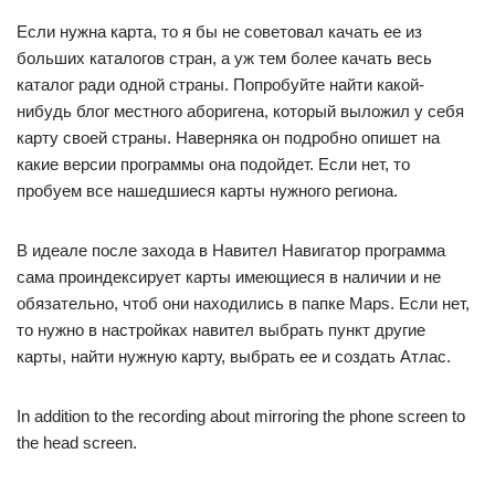
Если нужна карта, то я бы не советовал качать ее из
больших каталогов стран, а уж тем более качать весь
каталог ради одной страны. Попробуйте найти какой-
нибудь блог местного аборигена, который выложил у себя
карту своей страны. Наверняка он подробно опишет на
какие версии программы она подойдет. Если нет, то
пробуем все нашедшиеся карты нужного региона.
В идеале после захода в Навител Навигатор программа
сама проиндексирует карты имеющиеся в наличии и не
обязательно, чтоб они находились в папке Maps. Если нет,
то нужно в настройках навител выбрать пункт другие
карты, найти нужную карту, выбрать ее и создать Атлас.
In addition to the recording about mirroring the phone screen to
the head screen.