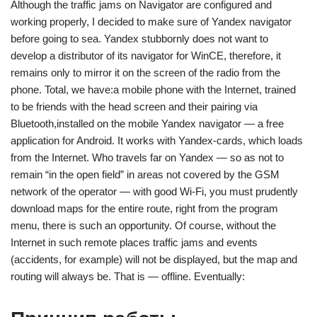
Although the traffic jams on Navigator are configured and
working properly, I decided to make sure of Yandex navigator
before going to sea. Yandex stubbornly does not want to
develop a distributor of its navigator for WinCE, therefore, it
remains only to mirror it on the screen of the radio from the
phone. Total, we have:a mobile phone with the Internet, trained
to be friends with the head screen and their pairing via
Bluetooth,installed on the mobile Yandex navigator — a free
application for Android. It works with Yandex-cards, which loads
from the Internet. Who travels far on Yandex — so as not to
remain “in the open field” in areas not covered by the GSM
network of the operator — with good Wi-Fi, you must prudently
download maps for the entire route, right from the program
menu, there is such an opportunity. Of course, without the
Internet in such remote places traffic jams and events
(accidents, for example) will not be displayed, but the map and
routing will always be. That is — offline. Eventually: