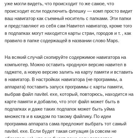
уже могли видеть, что происходит то же самое, что
происходит если подключить флешку — комп просто видит
ваш навигатор как съемный носитель с папками. Эти папки
и представляют из себя сам Навител навигатор, кроме того
в подпапках могут находится карты стран, городов и т. , как
правило в папке содержащей в названии слово Maps.
На всякий случай скопируйте содержимое навигатора на
компьютер. Можно оставить «родную» версию навител в
гаджете, а новую версию залить на карту памяти и вставить
в навигатор. В настройках навигатора (не программы, а
аппарата) поставить запуск программы с карты памяти,
выбрав файл navitel. exe, который, повторюсь, находится на
карте памяти и добавлю, что этот файл может быть в
подпапках и даже таких подпапок может быть уйма
множеств и в каждом по такому файлику. По идеи
программа аппарата сама предложит выбрать тот самый
navitel. exe. Если будет такая ситуация (а совсем не