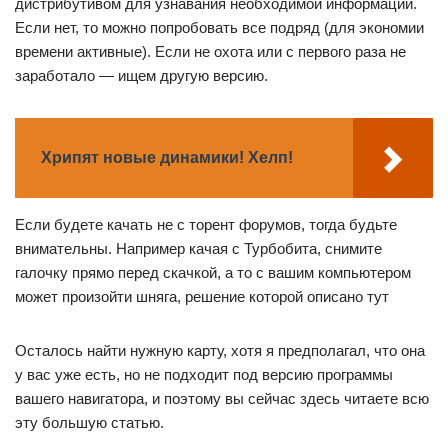
дистрибутивом для узнавания необходимой информации.
Если нет, то можно попробовать все подряд (для экономии
времени активные). Если не охота или с первого раза не
заработало — ищем другую версию.
Хрипят новые динамики! Хелп!
Если будете качать не с торент форумов, тогда будьте
внимательны. Например качая с Турбобита, снимите
галочку прямо перед скачкой, а то с вашим компьютером
может произойти шняга, решение которой описано тут
Осталось найти нужную карту, хотя я предполагал, что она
у вас уже есть, но не подходит под версию программы
вашего навигатора, и поэтому вы сейчас здесь читаете всю
эту большую статью.