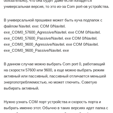
обязательно), что она будет даже если попадется
универсальная версия, то это из-за Com port-ов устройства.
В универсальной прошивке может быть куча подпапок с
файлом Navitel. exe: COM 0/Navitel.
exe_COM0_57600_Agressive/Navitel. exe COM 0/Navitel.
exe_COM0_57600_Passive/Navitel. exe COM 0/Navitel.
exe_COM0_9600_Agressive/Navitel. exe COM 0/Navitel.
exe_COM0_9600_Passive/Navitel. exe
В данном случае можно выбрать Com port 0, работающий
на скорости 57600 или 9600, а еще можно выбрать режим
активный или пассивный, пассивный отличается меньшей
энергопотребляемостью, но может глючить. Советую
выбирать активный.
Нужно узнать COM порт устройства и скорость порта и
выбрать именно этот. Обычно в таких версиях идет папка с