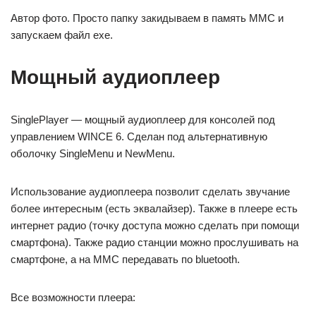
Автор фото. Просто папку закидываем в память ММС и
запускаем файл exe.
Мощный аудиоплеер
SinglePlayer — мощный аудиоплеер для консолей под
управлением WINCE 6. Сделан под альтернативную
оболочку SingleMenu и NewMenu.
Использование аудиоплеера позволит сделать звучание
более интересным (есть эквалайзер). Также в плеере есть
интернет радио (точку доступа можно сделать при помощи
смартфона). Также радио станции можно прослушивать на
смартфоне, а на ММС передавать по bluetooth.
Все возможности плеера: