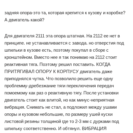
задняя опора-это та, которая крепится к кузову и коробке?
А двигатель какой?
Для двигателя 2111 эта опора штатная. На 2112 ее нет в
принципе. не устанавливается с завода. но отверстия под
шпильки в кузове есть, поэтому покупал в сборе с
кронштейном. Вместо нее я так понимаю на 2112 стоит
реактивная тяга. Поэтому решил поставить. КОГДА
ПРИТЯГИВАЛ ОПОРУ К КОРПУСУ двигатель даже
приподнялся чутка. Что позволило решить еще одну
проблемму-дребезжание тяги переключения передач
помоемому как раз о реактивную тягу. После установки
двигатель стоит как влитой, но как минус-неприятная
вибрация. Снимать не стал, а подложил между ушами
опоры и кузовом небольшие, по размеру ушей куски
листовой резины толщиной где то 2-3 мм с дурками под
шпильку соответственно. И обтянул. ВИБРАЦИЯ