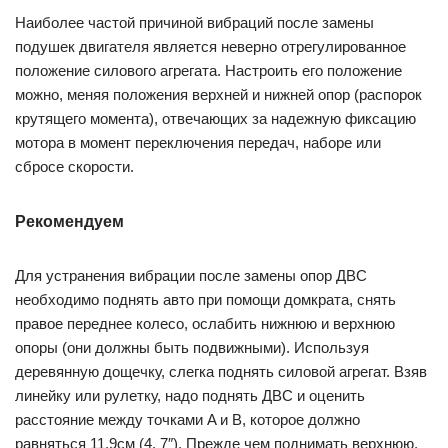
Наиболее частой причиной вибраций после замены
подушек двигателя является неверно отрегулированное
положение силового агрегата. Настроить его положение
можно, меняя положения верхней и нижней опор (распорок
крутящего момента), отвечающих за надежную фиксацию
мотора в момент переключения передач, наборе или
сбросе скорости.
Рекомендуем
Для устранения вибрации после замены опор ДВС
необходимо поднять авто при помощи домкрата, снять
правое переднее колесо, ослабить нижнюю и верхнюю
опоры (они должны быть подвижными). Используя
деревянную дощечку, слегка поднять силовой агрегат. Взяв
линейку или рулетку, надо поднять ДВС и оценить
расстояние между точками A и B, которое должно
равняться 11,9см (4. 7″). Прежде чем поднимать верхнюю,