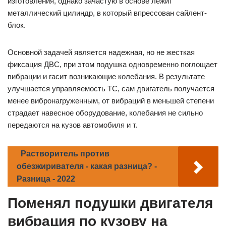
изготовления, однако зачастую в основе лежит
металлический цилиндр, в который впрессован сайлент-
блок.
Основной задачей является надежная, но не жесткая
фиксация ДВС, при этом подушка одновременно поглощает
вибрации и гасит возникающие колебания. В результате
улучшается управляемость ТС, сам двигатель получается
менее вибронагруженным, от вибраций в меньшей степени
страдает навесное оборудование, колебания не сильно
передаются на кузов автомобиля и т.
Растворитель против
обезжиривателя - какая разница? -
Разница - 2022
Поменял подушки двигателя
вибрация по кузову на