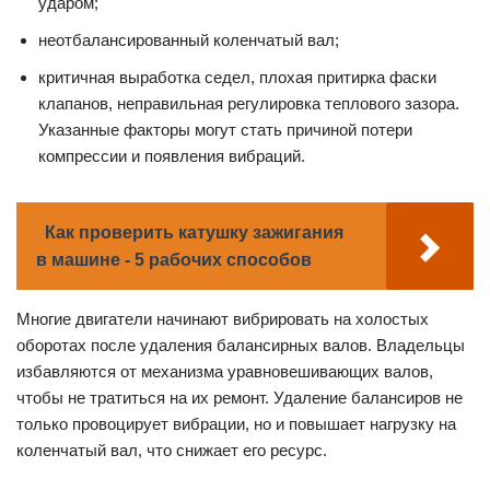
ударом;
неотбалансированный коленчатый вал;
критичная выработка седел, плохая притирка фаски
клапанов, неправильная регулировка теплового зазора.
Указанные факторы могут стать причиной потери
компрессии и появления вибраций.
Как проверить катушку зажигания
в машине - 5 рабочих способов
Многие двигатели начинают вибрировать на холостых
оборотах после удаления балансирных валов. Владельцы
избавляются от механизма уравновешивающих валов,
чтобы не тратиться на их ремонт. Удаление балансиров не
только провоцирует вибрации, но и повышает нагрузку на
коленчатый вал, что снижает его ресурс.