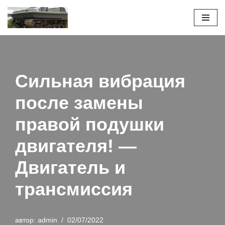
Перейти
к
содержимому
Сильная вибрация
после замены
правой подушки
двигателя! —
Двигатель и
трансмиссия
автор:
admin
02/07/2022