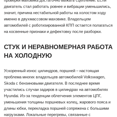
проверки маховика достаточно выжать сцепление. Если
двигатель стал работать ровнее и вибрации уменьшились,
значит, причина нестабильной работы на холостом ходу
именно в двухмассовом маховике. Владельцем
автомобилей с роботизированной КПП остается полагаться
на косвенные признаки и дефектовку после разборки.
СТУК И НЕРАВНОМЕРНАЯ РАБОТА
НА ХОЛОДНУЮ
Ускоренный износ цилиндров, поршней – настоящая
проблема многих владельцев автомобилей Volkswagen,
Skoda с бензиновыми двигателя. В последнее время
участились случаи задиров в цилиндрах на автомобилях
Hyundai. Из-за тенденции облегчения элементов ЦПГ,
уменьшения толщины поршневых колец, жарового пояса и
длины юбки, перекладка поршней сопряжена с большими
нагрузками. Локальные перегревы, связанные с