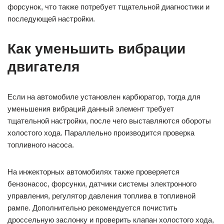
форсунок, что также потребует тщательной диагностики и
последующей настройки.
Как уменьшить вибрации
двигателя
Если на автомобиле установлен карбюратор, тогда для
уменьшения вибраций данный элемент требует
тщательной настройки, после чего выставляются обороты
холостого хода. Параллельно производится проверка
топливного насоса.
На инжекторных автомобилях также проверяется
бензонасос, форсунки, датчики системы электронного
управления, регулятор давления топлива в топливной
рампе. Дополнительно рекомендуется почистить
дроссельную заслонку и проверить клапан холостого хода,