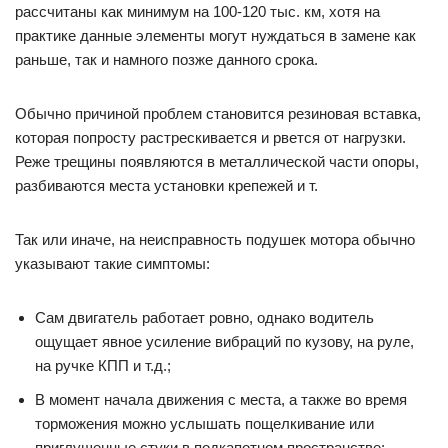
рассчитаны как минимум на 100-120 тыс. км, хотя на
практике данные элементы могут нуждаться в замене как
раньше, так и намного позже данного срока.
Обычно причиной проблем становится резиновая вставка,
которая попросту растрескивается и рвется от нагрузки.
Реже трещины появляются в металлической части опоры,
разбиваются места установки крепежей и т.
Так или иначе, на неисправность подушек мотора обычно
указывают такие симптомы:
Сам двигатель работает ровно, однако водитель
ощущает явное усиление вибраций по кузову, на руле,
на ручке КПП и т.д.;
В момент начала движения с места, а также во время
торможения можно услышать пощелкивание или
приглушенные стуки в подкапотном пространстве;