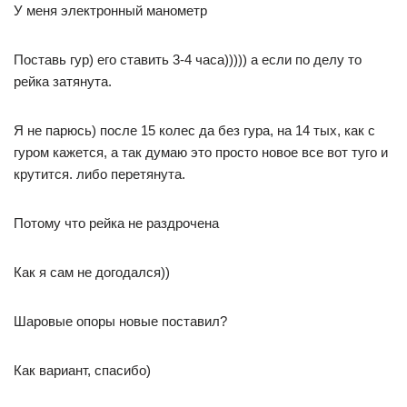
У меня электронный манометр
Поставь гур) его ставить 3-4 часа))))) а если по делу то
рейка затянута.
Я не парюсь) после 15 колес да без гура, на 14 тых, как с
гуром кажется, а так думаю это просто новое все вот туго и
крутится. либо перетянута.
Потому что рейка не раздрочена
Как я сам не догодался))
Шаровые опоры новые поставил?
Как вариант, спасибо)