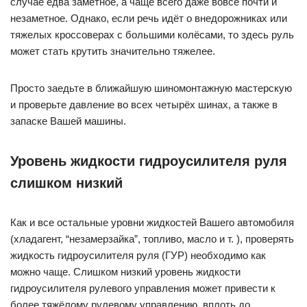
случае едва заметное, а чаще всего даже вовсе почти и
незаметное. Однако, если речь идёт о внедорожниках или
тяжелых кроссоверах с большими колёсами, то здесь руль
может стать крутить значительно тяжелее.
Просто заедьте в ближайшую шиномонтажную мастерскую
и проверьте давление во всех четырёх шинах, а также в
запаске Вашей машины.
Уровень жидкости гидроусилителя руля
слишком низкий
Как и все остальные уровни жидкостей Вашего автомобиля
(хладагент, “незамерзайка”, топливо, масло и т. ), проверять
жидкость гидроусилителя руля (ГУР) необходимо как
можно чаще. Слишком низкий уровень жидкости
гидроусилителя рулевого управления может привести к
более тяжёлому рулевому управлению, вплоть до