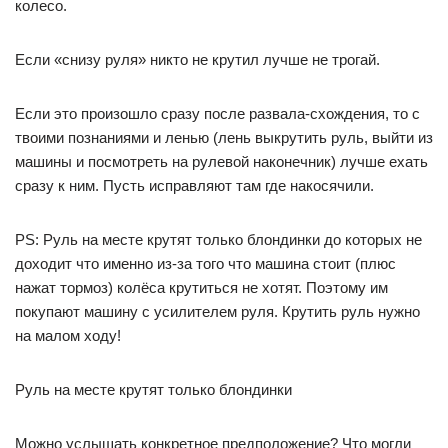
колесо.
Если «снизу руля» никто не крутил лучше не трогай.
Если это произошло сразу после развала-схождения, то с
твоими познаниями и ленью (лень выкрутить руль, выйти из
машины и посмотреть на рулевой наконечник) лучше ехать
сразу к ним. Пусть исправляют там где накосячили.
PS: Руль на месте крутят только блондинки до которых не
доходит что именно из-за того что машина стоит (плюс
нажат тормоз) колёса крутиться не хотят. Поэтому им
покупают машину с усилителем руля. Крутить руль нужно
на малом ходу!
Руль на месте крутят только блондинки
Можно услышать конкретное предположение? Что могли