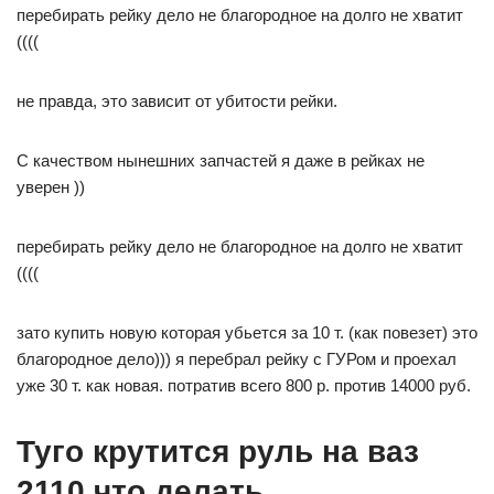
перебирать рейку дело не благородное на долго не хватит
((((
не правда, это зависит от убитости рейки.
С качеством нынешних запчастей я даже в рейках не
уверен ))
перебирать рейку дело не благородное на долго не хватит
((((
зато купить новую которая убьется за 10 т. (как повезет) это
благородное дело))) я перебрал рейку с ГУРом и проехал
уже 30 т. как новая. потратив всего 800 р. против 14000 руб.
Туго крутится руль на ваз
2110 что делать