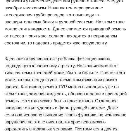
произойти утяжеление действия рулевого колеса, следует
разобрать механизм. Начинается мероприятие с
отсоединения трубопроводов, которые ведут к
расширительному бачку и рулевой системе. На этом этапе
можно слить жидкость. Далее снимается приводной ремень
от насоса – опять же, если он находится в непригодном
состоянии, то надевать придется уже новую ленту.
Здесь же откручиваются три блока фиксации шкива,
подходящего к насосному агрегату. Но в зависимости от
типа системы крепежей может быть и больше. После этого
может открыться доступ к элементам фиксации самого
насоса. Как видно, ремонт ГУР можно выполнить уже на
этом этапе, заменив жидкость, обновив шланги и приводной
ремень. Но этого может быть недостаточно. Отдельное
внимание стоит уделить и фильтрующей системе. Даже
если она исправно выполняет свою функцию, не исключено
нарушение на этапе очистки, которое невозможно
определить в гаражных условиях. Поэтому если других