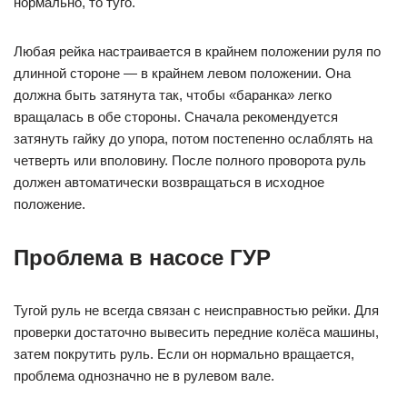
нормально, то туго.
Любая рейка настраивается в крайнем положении руля по
длинной стороне — в крайнем левом положении. Она
должна быть затянута так, чтобы «баранка» легко
вращалась в обе стороны. Сначала рекомендуется
затянуть гайку до упора, потом постепенно ослаблять на
четверть или вполовину. После полного проворота руль
должен автоматически возвращаться в исходное
положение.
Проблема в насосе ГУР
Тугой руль не всегда связан с неисправностью рейки. Для
проверки достаточно вывесить передние колёса машины,
затем покрутить руль. Если он нормально вращается,
проблема однозначно не в рулевом вале.