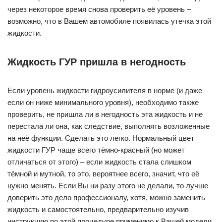
через некоторое время снова проверить её уровень –
возможно, что в Вашем автомобиле появилась утечка этой
жидкости.
Жидкость ГУР пришла в негодность
Если уровень жидкости гидроусилителя в норме (и даже
если он ниже минимального уровня), необходимо также
проверить, не пришла ли в негодность эта жидкость и не
перестала ли она, как следствие, выполнять возложенные
на неё функции. Сделать это легко. Нормальный цвет
жидкости ГУР чаще всего тёмно-красный (но может
отличаться от этого) – если жидкость стала слишком
тёмной и мутной, то это, вероятнее всего, значит, что её
нужно менять. Если Вы ни разу этого не делали, то лучше
доверить это дело профессионалу, хотя, можно заменить
жидкость и самостоятельно, предварительно изучив
инструкцию по этой процедуре применимо к Вашей модели