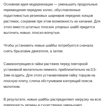
Основная идея модернизации — уменьшить продольные
перемещения передних колес, обусловленные
податливостью резиновых шарниров передних концов
растяжек, сохранив при этом возможность их качания. Для
этого вместо штатных плоских упорных шайб придется
выточить новые, плоско-вогнутые.
Чтобы установить новые шайбы потребуется сначала
снять брызговик двигателя, а затем:
Самоконтрящиеся гайки растяжек перед повторной
установкой желательно немного, приблизительно на 0,5-
1мм осадить. Для этого устанавливаем гайку торцом на
плоскую плиту, слегка обстукиваем контрящий поясок
молотком.
В результате, новые шайбы распределяют нагрузку на всю
поверхность резины и существенно уменьшают