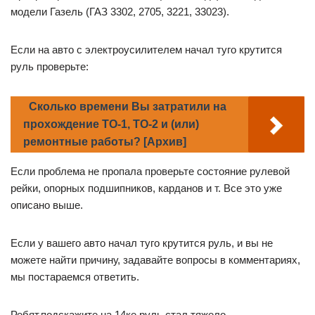
модели Газель (ГАЗ 3302, 2705, 3221, 33023).
Если на авто с электроусилителем начал туго крутится
руль проверьте:
Сколько времени Вы затратили на
прохождение ТО-1, ТО-2 и (или)
ремонтные работы? [Архив]
Если проблема не пропала проверьте состояние рулевой
рейки, опорных подшипников, карданов и т. Все это уже
описано выше.
Если у вашего авто начал туго крутится руль, и вы не
можете найти причину, задавайте вопросы в комментариях,
мы постараемся ответить.
Ребят,подскажите,на 14ке руль стал тяжело