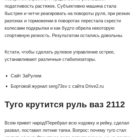
податливость растяжек. Субъективно машина стала
быстрее и четче реагировать на повороты руля, при резких
разгонах и торможении в поворотах перестала скрести
колесами подкрылки и как будто обрела некоторую
спортивную резкость. Результатом остались довольны.
Кстати, чтобы сделать рулевое управление острее,
устанавливают различные стабилизаторы.
Сайт ЗаРулем
Бортовой журнал serg73sv с сайта Drive2.ru
Туго крутится руль ваз 2112
Всем привет народ!Перебрал всю ходовку и рейку, сделал
развал, поставил летние тапки. Вопрос: почему туго стал