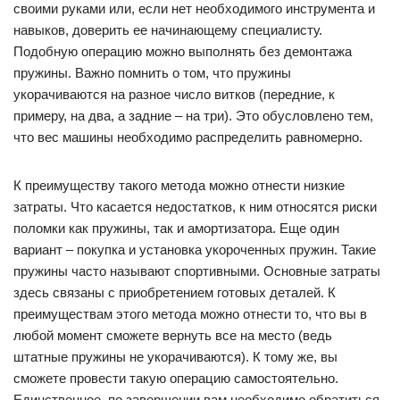
своими руками или, если нет необходимого инструмента и
навыков, доверить ее начинающему специалисту.
Подобную операцию можно выполнять без демонтажа
пружины. Важно помнить о том, что пружины
укорачиваются на разное число витков (передние, к
примеру, на два, а задние – на три). Это обусловлено тем,
что вес машины необходимо распределить равномерно.
К преимуществу такого метода можно отнести низкие
затраты. Что касается недостатков, к ним относятся риски
поломки как пружины, так и амортизатора. Еще один
вариант – покупка и установка укороченных пружин. Такие
пружины часто называют спортивными. Основные затраты
здесь связаны с приобретением готовых деталей. К
преимуществам этого метода можно отнести то, что вы в
любой момент сможете вернуть все на место (ведь
штатные пружины не укорачиваются). К тому же, вы
сможете провести такую операцию самостоятельно.
Единственное, по завершении вам необходимо обратиться