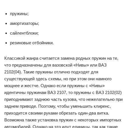
пружины;
амортизаторы;
сайлентблоки;
резиновые отбойники.
Классикой жанра считается замена родных пружин на те,
что предназначены для вазовской «Нивы» или ВАЗ
2102(04). Такие пружины отлично подходят для
существующей здесь схемы, но при этом они намного
мощнее и жестче. Однако если пружины с «Нивы»
идентичны пружинам ВАЗ 2107, то пружины с ВАЗ 2102(02)
приподнимают заднюю часть кузова, что нежелательно при
заднем приводе. Поэтому, чтобы уменьшить клиренс,
приходится своими руками обрезать один-два витка.
Возможна также установка пружин с некоторых импортных
автомобилей. Однако на это идут единицы, так как такие