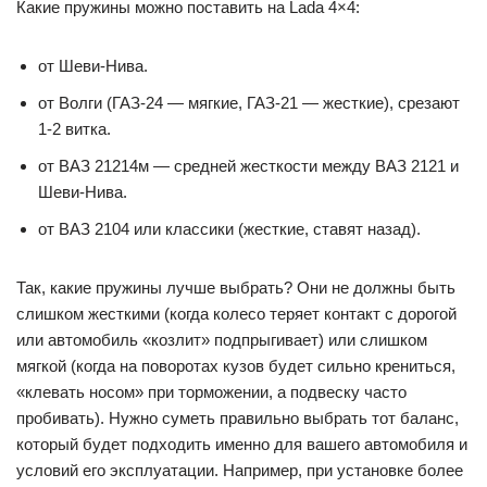
Какие пружины можно поставить на Lada 4×4:
от Шеви-Нива.
от Волги (ГАЗ-24 — мягкие, ГАЗ-21 — жесткие), срезают
1-2 витка.
от ВАЗ 21214м — средней жесткости между ВАЗ 2121 и
Шеви-Нива.
от ВАЗ 2104 или классики (жесткие, ставят назад).
Так, какие пружины лучше выбрать? Они не должны быть
слишком жесткими (когда колесо теряет контакт с дорогой
или автомобиль «козлит» подпрыгивает) или слишком
мягкой (когда на поворотах кузов будет сильно крениться,
«клевать носом» при торможении, а подвеску часто
пробивать). Нужно суметь правильно выбрать тот баланс,
который будет подходить именно для вашего автомобиля и
условий его эксплуатации. Например, при установке более