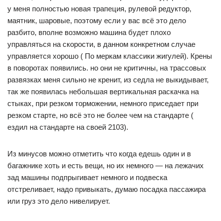
у меня полностью новая трапеция, рулевой редуктор,
маятник, шаровые, поэтому если у вас всё это дело
разбито, вполне возможно машина будет плохо
управляться на скорости, в данном конкретном случае
управляется хорошо ( По меркам классики жигулей). Крены
в поворотах появились. но они не критичны, на трассовых
развязках меня сильно не кренит, из седла не выкидывает,
так же появилась небольшая вертикальная раскачка на
стыках, при резком торможении, немного приседает при
резком старте, но всё это не более чем на стандарте (
ездил на стандарте на своей 2103).
Из минусов можно отметить что когда едешь один и в
багажнике хоть и есть вещи, но их немного — на лежачих
зад машины подпрыгивает немного и подвеска
отстреливает, надо привыкать, думаю посадка пассажира
или груз это дело нивелирует.