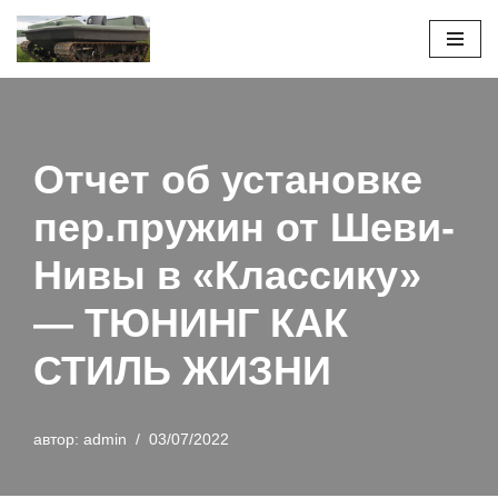
Перейти
к
содержимому
Отчет об установке
пер.пружин от Шеви-
Нивы в «Классику»
— ТЮНИНГ КАК
СТИЛЬ ЖИЗНИ
автор:
admin
03/07/2022