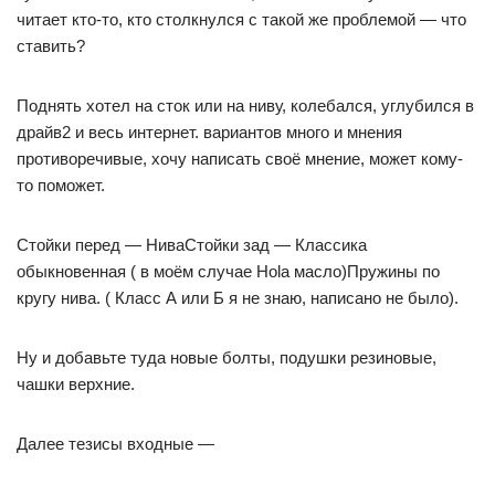
читает кто-то, кто столкнулся с такой же проблемой — что
ставить?
Поднять хотел на сток или на ниву, колебался, углубился в
драйв2 и весь интернет. вариантов много и мнения
противоречивые, хочу написать своё мнение, может кому-
то поможет.
Стойки перед — НиваСтойки зад — Классика
обыкновенная ( в моём случае Hola масло)Пружины по
кругу нива. ( Класс А или Б я не знаю, написано не было).
Ну и добавьте туда новые болты, подушки резиновые,
чашки верхние.
Далее тезисы входные —