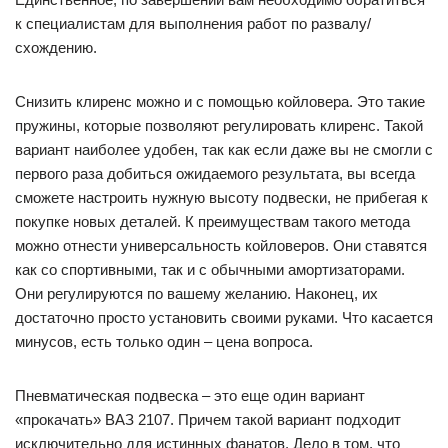
к специалистам для выполнения работ по развалу/
схождению.
Снизить клиренс можно и с помощью койловера. Это такие
пружины, которые позволяют регулировать клиренс. Такой
вариант наиболее удобен, так как если даже вы не смогли с
первого раза добиться ожидаемого результата, вы всегда
сможете настроить нужную высоту подвески, не прибегая к
покупке новых деталей. К преимуществам такого метода
можно отнести универсальность койловеров. Они ставятся
как со спортивными, так и с обычными амортизаторами.
Они регулируются по вашему желанию. Наконец, их
достаточно просто установить своими руками. Что касается
минусов, есть только один – цена вопроса.
Пневматическая подвеска – это еще один вариант
«прокачать» ВАЗ 2107. Причем такой вариант подходит
исключительно для истинных фанатов. Дело в том, что